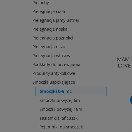
Pieluchy
Pielęgnacja ciała
Pielęgnacja jamy ustnej
Pielęgnacja noska
Pielęgnacja paznokci
Pielęgnacja uszu
Pielęgnacja włosów
MAM 
Podkłady do przewijania
LOVE
Produkty antykolkowe
Smoczki uspokajające
Smoczki 0-6 mc
Smoczki powyżej 6m
Smoczki powyżej 18m
Tasiemki i łańcuszki
Pojemniki na smoczek