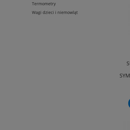
Termometry
Wagi dzieci i niemowląt
S
SYM
Ś