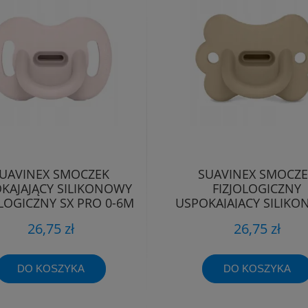
UAVINEX SMOCZEK
SUAVINEX SMOCZ
KAJAJĄCY SILIKONOWY
FIZJOLOGICZNY
OLOGICZNY SX PRO 0-6M
USPOKAJAJĄCY SILIK
MOTYLEK SX PRO 0
26,75 zł
26,75 zł
DO KOSZYKA
DO KOSZYKA