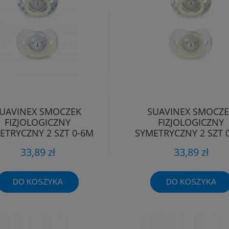
UAVINEX SMOCZEK
SUAVINEX SMOCZ
FIZJOLOGICZNY
FIZJOLOGICZNY
ETRYCZNY 2 SZT 0-6M
SYMETRYCZNY 2 SZT 
WIECĄCY WILD&FREE
ŚWIECĄCY WILD&FR
33,89 zł
33,89 zł
DO KOSZYKA
DO KOSZYKA