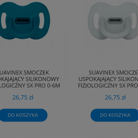
UAVINEX SMOCZEK
SUAVINEX SMOCZ
KAJAJĄCY SILIKONOWY
USPOKAJAJĄCY SILIK
OLOGICZNY SX PRO 0-6M
FIZJOLOGICZNY SX PRO
26,75 zł
26,75 zł
DO KOSZYKA
DO KOSZYKA