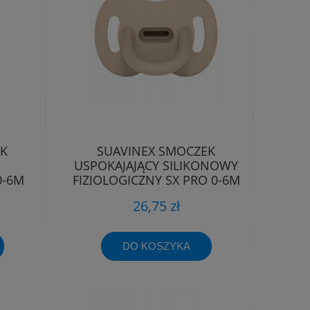
EK
SUAVINEX SMOCZEK
USPOKAJAJĄCY SILIKONOWY
0-6M
FIZJOLOGICZNY SX PRO 0-6M
EE
26,75 zł
DO KOSZYKA