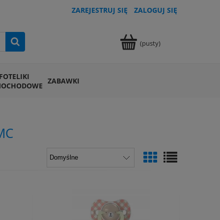
ZAREJESTRUJ SIĘ
ZALOGUJ SIĘ
(pusty)
FOTELIKI
ZABAWKI
MOCHODOWE
MC