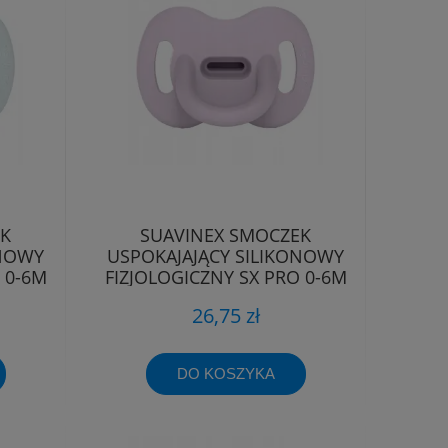
EK
SUAVINEX SMOCZEK
ONOWY
USPOKAJAJĄCY SILIKONOWY
 0-6M
FIZJOLOGICZNY SX PRO 0-6M
26,75 zł
DO KOSZYKA