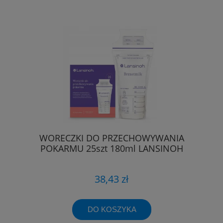
WORECZKI DO PRZECHOWYWANIA
POKARMU 25szt 180ml LANSINOH
38,43 zł
DO KOSZYKA