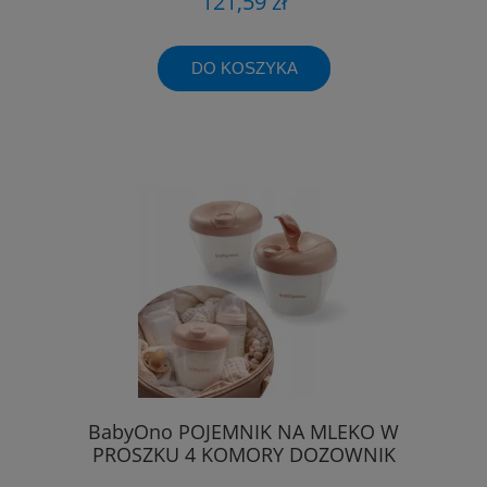
121,59 zł
DO KOSZYKA
BabyOno POJEMNIK NA MLEKO W
PROSZKU 4 KOMORY DOZOWNIK