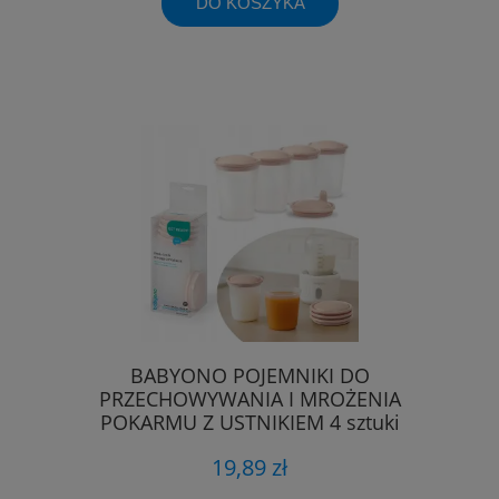
DO KOSZYKA
BABYONO POJEMNIKI DO
PRZECHOWYWANIA I MROŻENIA
POKARMU Z USTNIKIEM 4 sztuki
19,89 zł