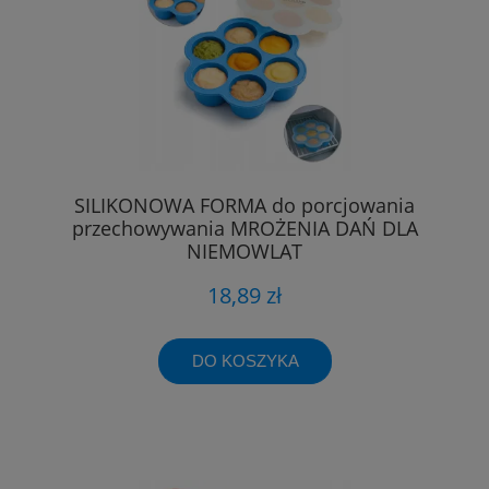
SILIKONOWA FORMA do porcjowania
przechowywania MROŻENIA DAŃ DLA
NIEMOWLĄT
18,89 zł
DO KOSZYKA