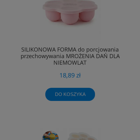
SILIKONOWA FORMA do porcjowania
przechowywania MROŻENIA DAŃ DLA
NIEMOWLĄT
18,89 zł
DO KOSZYKA