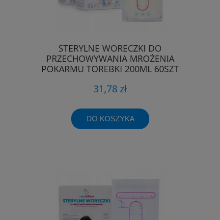
STERYLNE WORECZKI DO
PRZECHOWYWANIA MROŻENIA
POKARMU TOREBKI 200ML 60SZT
31,78 zł
DO KOSZYKA