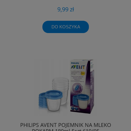
9,99 zł
DO KOSZYKA
PHILIPS AVENT POJEMNIK NA MLEKO
POKARM 180ml 5szt 619/05