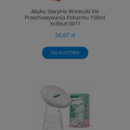
Akuku Sterylne Woreczki Do
Przechowywania Pokarmu 150ml
3x30szt 0011
56,67 zł
DO KOSZYKA