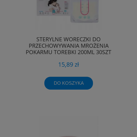
STERYLNE WORECZKI DO
PRZECHOWYWANIA MROŻENIA
POKARMU TOREBKI 200ML 30SZT
15,89 zł
DO KOSZYKA