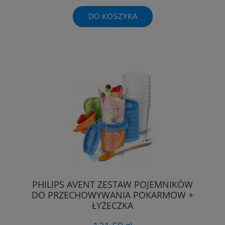
DO KOSZYKA
PHILIPS AVENT ZESTAW POJEMNIKÓW
DO PRZECHOWYWANIA POKARMOW +
ŁYŻECZKA