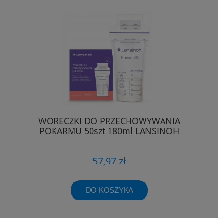
WORECZKI DO PRZECHOWYWANIA
POKARMU 50szt 180ml LANSINOH
57,97 zł
DO KOSZYKA