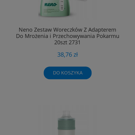
Neno Zestaw Woreczków Z Adapterem
Do Mrożenia i Przechowywania Pokarmu
20szt 2731
38,76 zł
DO KOSZYKA