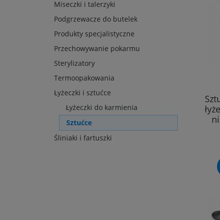
Miseczki i talerzyki
Podgrzewacze do butelek
Produkty specjalistyczne
Przechowywanie pokarmu
Sterylizatory
Termoopakowania
Łyżeczki i sztućce
Szt
Łyżeczki do karmienia
łyże
n
Sztućce
Śliniaki i fartuszki