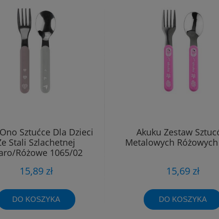
Ono Sztućce Dla Dzieci
Akuku Zestaw Sztu
Ze Stali Szlachetnej
Metalowych Różowych
aro/Różowe 1065/02
15,89 zł
15,69 zł
DO KOSZYKA
DO KOSZYKA