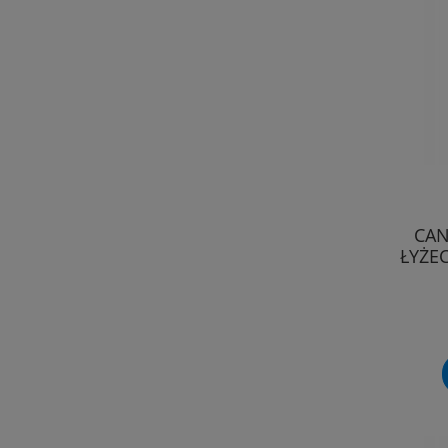
CAN
ŁYŻE