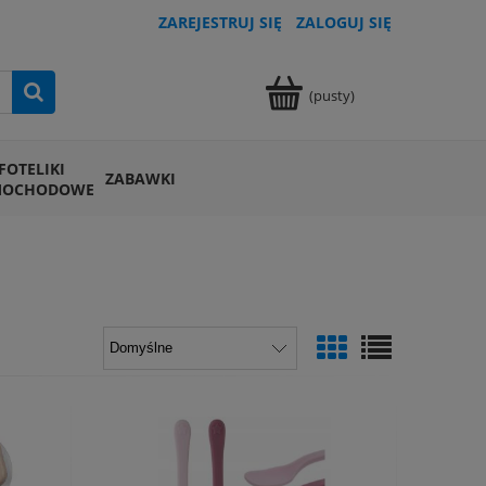
ZAREJESTRUJ SIĘ
ZALOGUJ SIĘ
(pusty)
FOTELIKI
ZABAWKI
MOCHODOWE