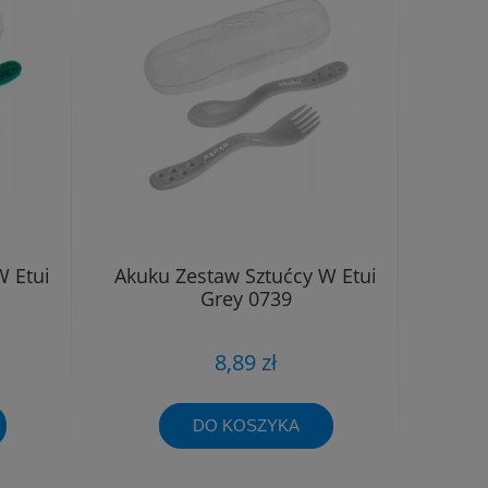
W Etui
Akuku Zestaw Sztućcy W Etui
Grey 0739
8,89 zł
DO KOSZYKA