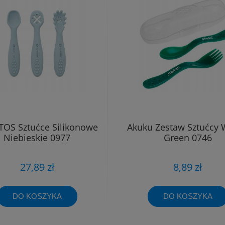
OS Sztućce Silikonowe
Akuku Zestaw Sztućcy 
Niebieskie 0977
Green 0746
27,89 zł
8,89 zł
DO KOSZYKA
DO KOSZYKA