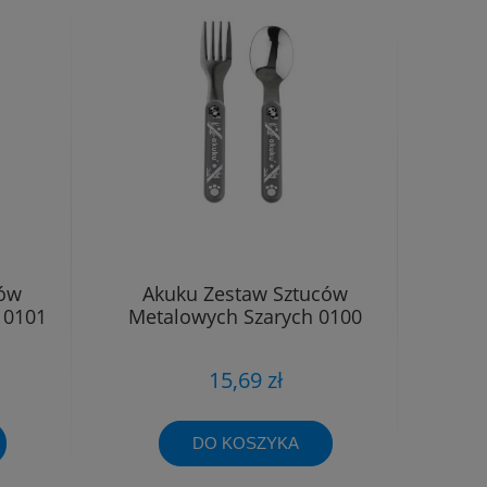
ców
Akuku Zestaw Sztuców
 0101
Metalowych Szarych 0100
15,69 zł
DO KOSZYKA