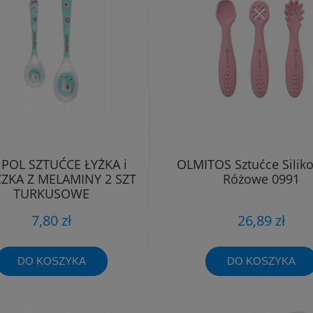
POL SZTUĆCE ŁYŻKA i
OLMITOS Sztućce Silik
CZKA Z MELAMINY 2 SZT
Różowe 0991
TURKUSOWE
7,80 zł
26,89 zł
DO KOSZYKA
DO KOSZYKA