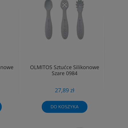
onowe
OLMITOS Sztućce Silikonowe
Szare 0984
27,89 zł
DO KOSZYKA