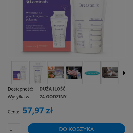
Dostępność:
DUŻA ILOŚĆ
Wysyłka w:
24 GODZINY
57,97 zł
Cena:
DO KOSZYKA