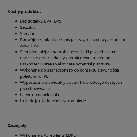
Cechy produktu:
Bez dodatku BPA i BPS
Szczelne
Sterylne
Podwójne zamknięcie zabezpieczające przed wyciekaniem
zawartości
Specjalne miejsce na zrobienie notatki poza obszarem
napełniania woreczka by zapobiec ewentualnemu
uszkodzeniu area to eliminate potential puncture
Wykonane z przeznaczonego do kontaktu z żywnością
polietyleniu (PE)
Wyposażone w specjalny podajnik dla łatwego dostępu i
przechowywania
Łatwe do napełniania
Instrukcja użytkowania w komplecie
Szczegóły
:
Wykonane z Polietylenu (LDPE)