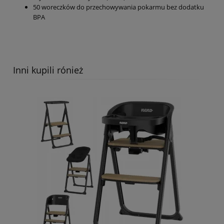
50 woreczków do przechowywania pokarmu bez dodatku
BPA
Inni kupili rónież