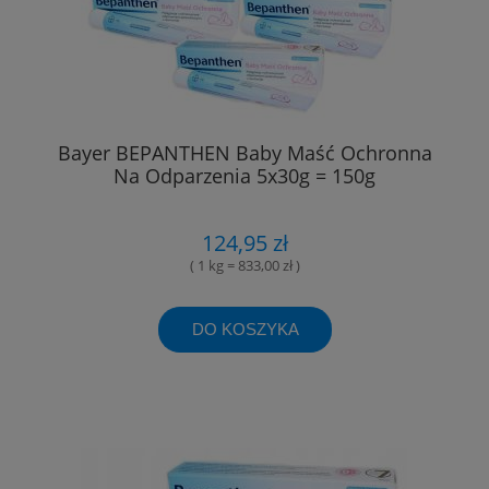
Bayer BEPANTHEN Baby Maść Ochronna
Na Odparzenia 5x30g = 150g
124,95 zł
( 1 kg = 833,00 zł )
DO KOSZYKA