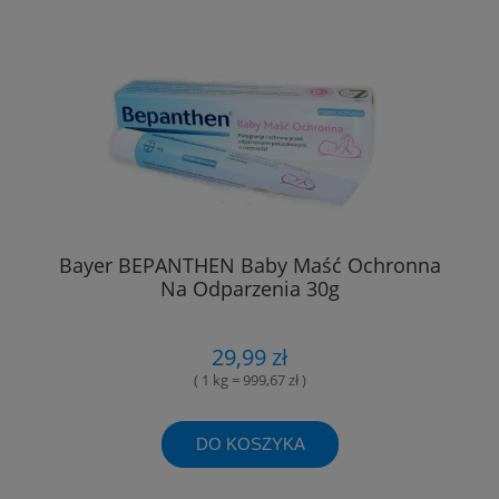
Bayer BEPANTHEN Baby Maść Ochronna
Na Odparzenia 30g
29,99 zł
( 1 kg = 999,67 zł )
DO KOSZYKA