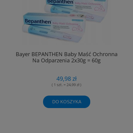
Bayer BEPANTHEN Baby Maść Ochronna
Na Odparzenia 2x30g = 60g
49,98 zł
( 1 szt. = 24,99 zł )
DO KOSZYKA