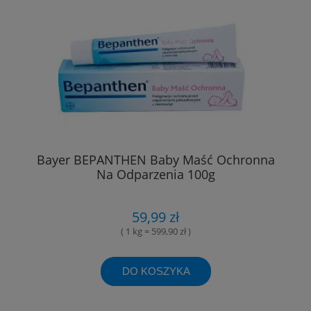
Bayer BEPANTHEN Baby Maść Ochronna
Na Odparzenia 100g
59,99 zł
( 1 kg = 599,90 zł )
DO KOSZYKA