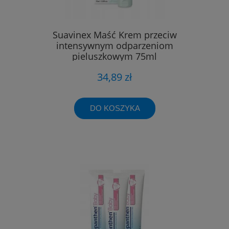
Suavinex Maść Krem przeciw
intensywnym odparzeniom
pieluszkowym 75ml
34,89 zł
DO KOSZYKA