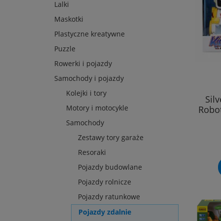
Lalki
Maskotki
Plastyczne kreatywne
Puzzle
Rowerki i pojazdy
Samochody i pojazdy
Kolejki i tory
Sil
Motory i motocykle
Robot
Samochody
Zestawy tory garaże
Resoraki
Pojazdy budowlane
Pojazdy rolnicze
Pojazdy ratunkowe
Pojazdy zdalnie