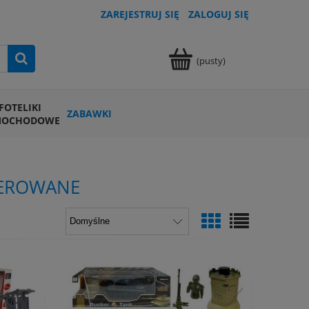
ZAREJESTRUJ SIĘ
ZALOGUJ SIĘ
(pusty)
FOTELIKI
ZABAWKI
MOCHODOWE
TEROWANE