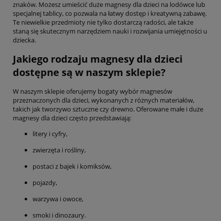
znaków. Możesz umieścić duże magnesy dla dzieci na lodówce lub
specjalnej tablicy, co pozwala na łatwy dostęp i kreatywną zabawę.
Te niewielkie przedmioty nie tylko dostarczą radości, ale także
staną się skutecznym narzędziem nauki i rozwijania umiejętności u
dziecka.
Jakiego rodzaju magnesy dla dzieci
dostępne są w naszym sklepie?
W naszym sklepie oferujemy bogaty wybór magnesów
przeznaczonych dla dzieci, wykonanych z różnych materiałów,
takich jak tworzywo sztuczne czy drewno. Oferowane małe i duże
magnesy dla dzieci często przedstawiają:
litery i cyfry,
zwierzęta i rośliny,
postaci z bajek i komiksów,
pojazdy,
warzywa i owoce,
smoki i dinozaury.