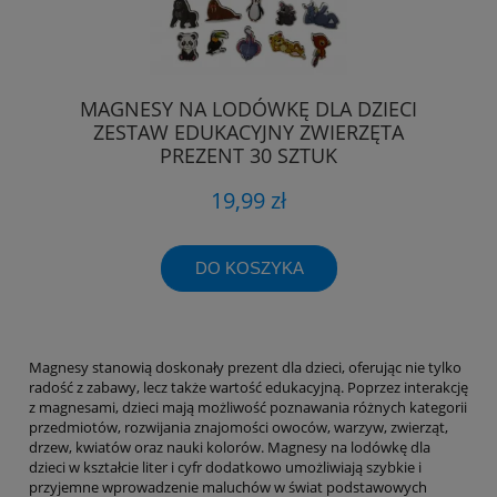
MAGNESY NA LODÓWKĘ DLA DZIECI
ZESTAW EDUKACYJNY ZWIERZĘTA
PREZENT 30 SZTUK
19,99 zł
DO KOSZYKA
Magnesy stanowią doskonały prezent dla dzieci, oferując nie tylko
radość z zabawy, lecz także wartość edukacyjną. Poprzez interakcję
z magnesami, dzieci mają możliwość poznawania różnych kategorii
przedmiotów, rozwijania znajomości owoców, warzyw, zwierząt,
drzew, kwiatów oraz nauki kolorów. Magnesy na lodówkę dla
dzieci w kształcie liter i cyfr dodatkowo umożliwiają szybkie i
przyjemne wprowadzenie maluchów w świat podstawowych