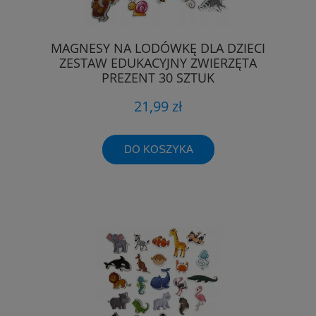
MAGNESY NA LODÓWKĘ DLA DZIECI
ZESTAW EDUKACYJNY ZWIERZĘTA
PREZENT 30 SZTUK
21,99 zł
DO KOSZYKA