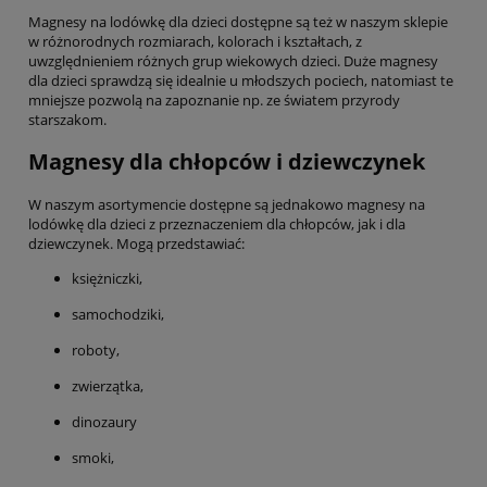
Magnesy na lodówkę dla dzieci dostępne są też w naszym sklepie
w różnorodnych rozmiarach, kolorach i kształtach, z
uwzględnieniem różnych grup wiekowych dzieci. Duże magnesy
dla dzieci sprawdzą się idealnie u młodszych pociech, natomiast te
mniejsze pozwolą na zapoznanie np. ze światem przyrody
starszakom.
Magnesy dla chłopców i dziewczynek
W naszym asortymencie dostępne są jednakowo magnesy na
lodówkę dla dzieci z przeznaczeniem dla chłopców, jak i dla
dziewczynek. Mogą przedstawiać:
księżniczki,
samochodziki,
roboty,
zwierzątka,
dinozaury
smoki,