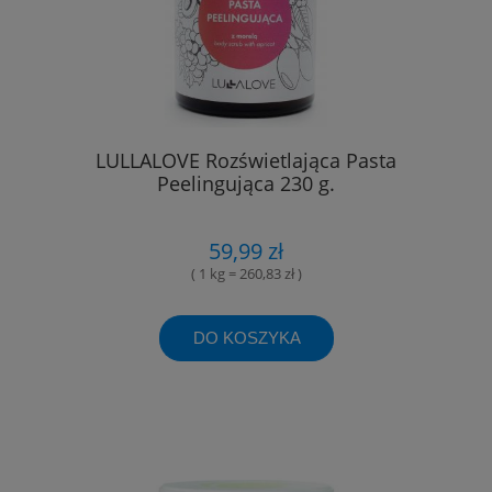
LULLALOVE Rozświetlająca Pasta
Peelingująca 230 g.
59,99 zł
( 1 kg = 260,83 zł )
DO KOSZYKA