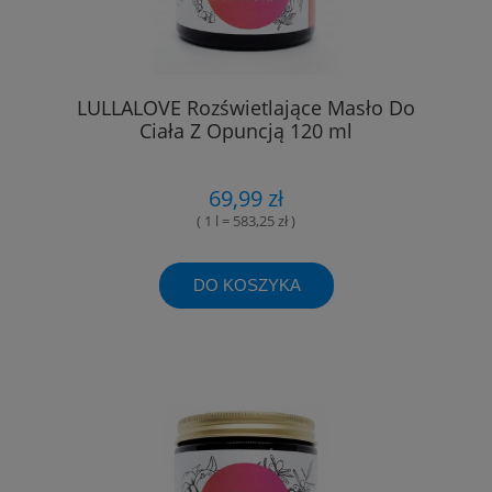
LULLALOVE Rozświetlające Masło Do
Ciała Z Opuncją 120 ml
69,99 zł
( 1 l = 583,25 zł )
DO KOSZYKA