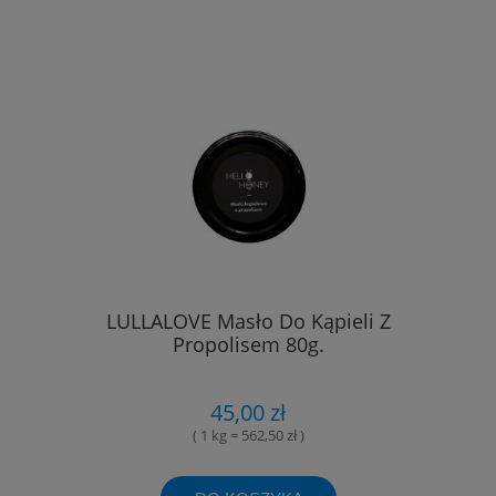
LULLALOVE Masło Do Kąpieli Z
Propolisem 80g.
45,00 zł
( 1 kg = 562,50 zł )