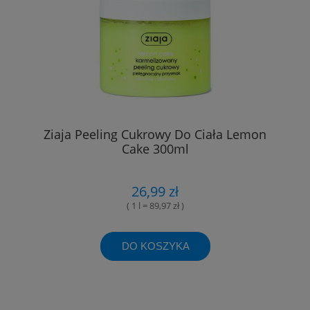
Ziaja Peeling Cukrowy Do Ciała Lemon
Cake 300ml
26,99 zł
( 1 l = 89,97 zł )
DO KOSZYKA