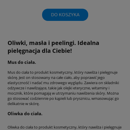
DO KOSZYKA
Oliwki, masła i peelingi. Idealna
pielęgnacja dla Ciebie!
Mus do ciała.
Mus do ciała to produkt kosmetyczny, który nawilża i pielęgnuje
skórę. Jest on stosowany na całe ciało, aby poprawić jego
elastyczność i nadać mu zdrowego wyglądu. Zawiera on składniki
odżywcze i nawilżające, takie jak olejki eteryczne, witaminy i
mocznik, które pomagają w utrzymaniu nawilżenia skóry. Można
go stosować codziennie po kąpieli lub prysznicu, wmasowując go
delikatnie w skórę.
Oliwka do ciała.
Oliwka do ciała to produkt kosmetyczny, który nawilża i pielęgnuje