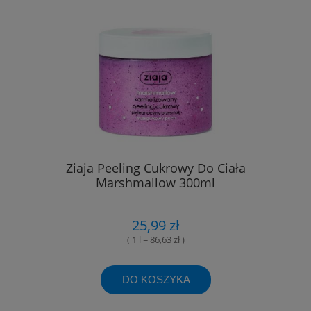
Ziaja Peeling Cukrowy Do Ciała
Marshmallow 300ml
25,99 zł
( 1 l = 86,63 zł )
DO KOSZYKA