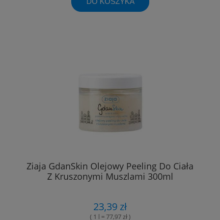
DO KOSZYKA
Ziaja GdanSkin Olejowy Peeling Do Ciała
Z Kruszonymi Muszlami 300ml
23,39 zł
( 1 l = 77,97 zł )