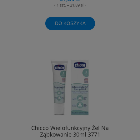
( 1 szt. = 21,89 zł )
DO KOSZYKA
Chicco Wielofunkcyjny Żel Na
Ząbkowanie 30ml 3771