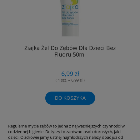
Ziajka Żel Do Zębów Dla Dzieci Bez
Fluoru 50ml
6,99 zł
( 1 szt. = 6,99 zł )
DO KOSZYKA
Regularne mycie zębów to jedna z najważniejszych czynności w
codziennej higienie. Dotyczy to zarówno osób dorosłych, jak i
dzieci. O zdrowie jamy ustnej najmłodszych należy dbać już od