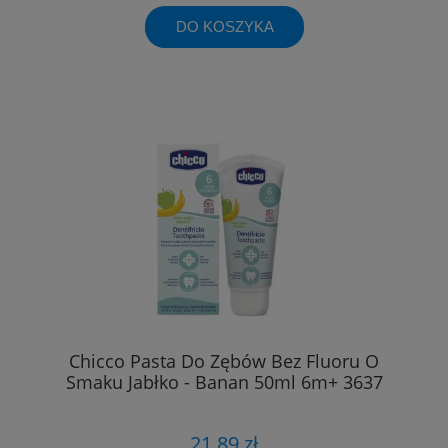
DO KOSZYKA
Chicco Pasta Do Zębów Bez Fluoru O
Smaku Jabłko - Banan 50ml 6m+ 3637
21,89 zł