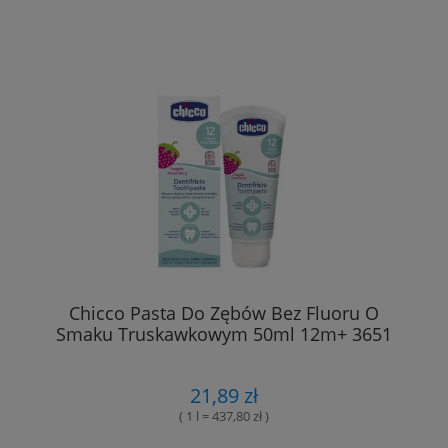
Chicco Pasta Do Zębów Bez Fluoru O
Smaku Truskawkowym 50ml 12m+ 3651
21,89 zł
( 1 l = 437,80 zł )