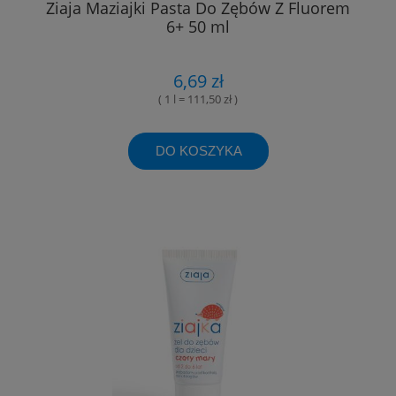
Ziaja Maziajki Pasta Do Zębów Z Fluorem
6+ 50 ml
6,69 zł
( 1 l = 111,50 zł )
DO KOSZYKA