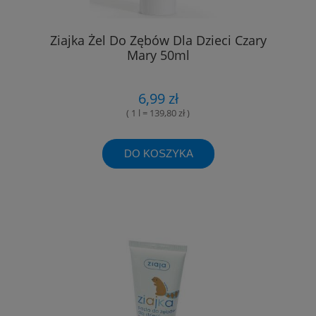
Ziajka Żel Do Zębów Dla Dzieci Czary
Mary 50ml
6,99 zł
( 1 l = 139,80 zł )
DO KOSZYKA