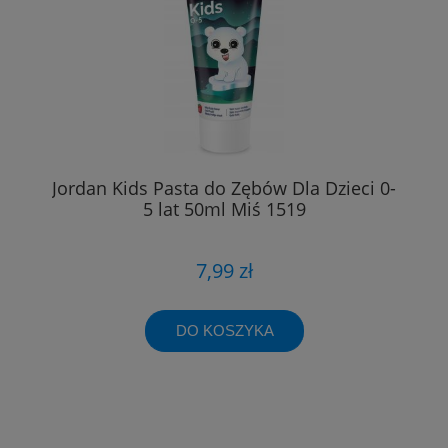
Jordan Kids Pasta do Zębów Dla Dzieci 0-
5 lat 50ml Miś 1519
7,99 zł
DO KOSZYKA