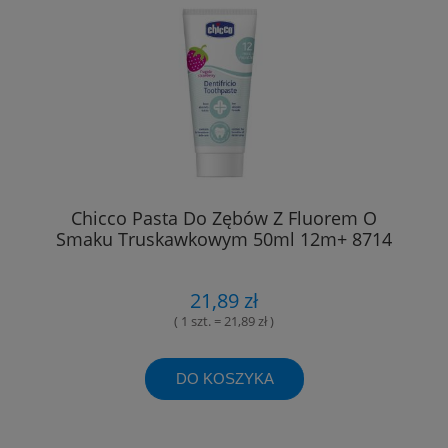
Chicco Pasta Do Zębów Z Fluorem O
Smaku Truskawkowym 50ml 12m+ 8714
21,89 zł
( 1 szt. = 21,89 zł )
DO KOSZYKA