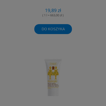
19,89 zł
( 1 l = 663,00 zł )
DO KOSZYKA