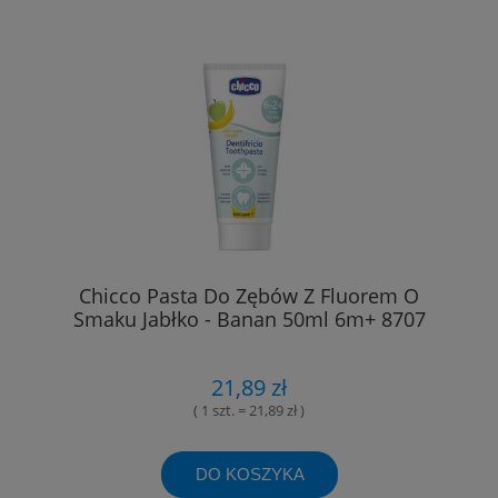
Chicco Pasta Do Zębów Z Fluorem O
Smaku Jabłko - Banan 50ml 6m+ 8707
21,89 zł
( 1 szt. = 21,89 zł )
DO KOSZYKA