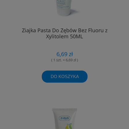
Ziajka Pasta Do Zębów Bez Fluoru z
Xylitolem 50ML
6,69 zł
( 1 szt. = 6,69 zł )
DO KOSZYKA