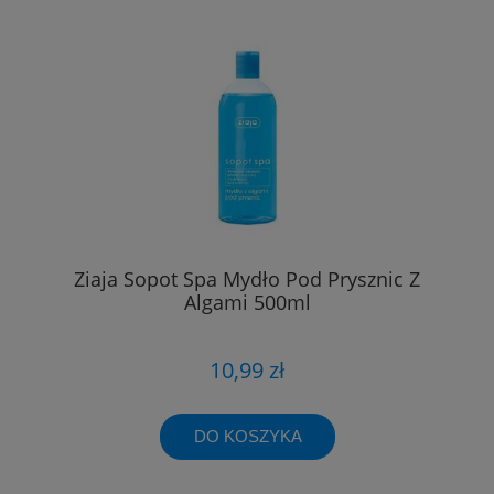
Ziaja Sopot Spa Mydło Pod Prysznic Z
Algami 500ml
10,99 zł
DO KOSZYKA