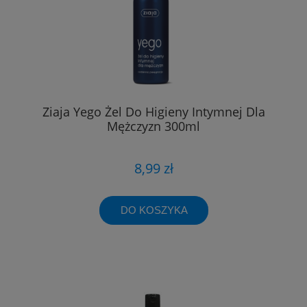
Ziaja Yego Żel Do Higieny Intymnej Dla
Mężczyzn 300ml
8,99 zł
DO KOSZYKA