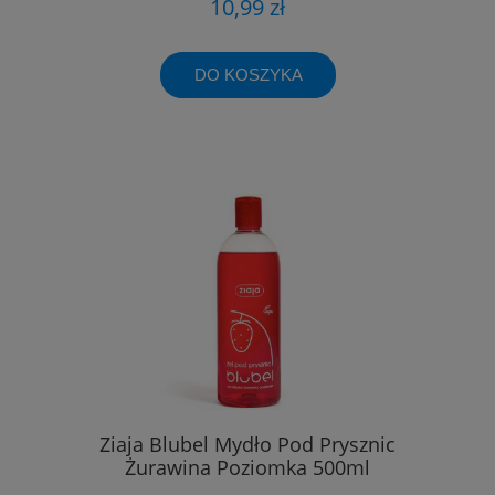
10,99 zł
DO KOSZYKA
Ziaja Blubel Mydło Pod Prysznic
Żurawina Poziomka 500ml