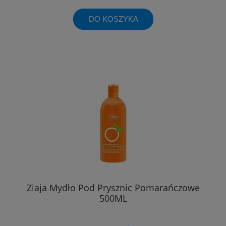
DO KOSZYKA
Ziaja Mydło Pod Prysznic Pomarańczowe
500ML