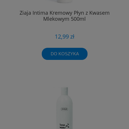
Ziaja Intima Kremowy Płyn z Kwasem
Mlekowym 500ml
12,99 zł
DO KOSZYKA