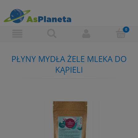
PŁYNY MYDŁA ŻELE MLEKA DO
KĄPIELI