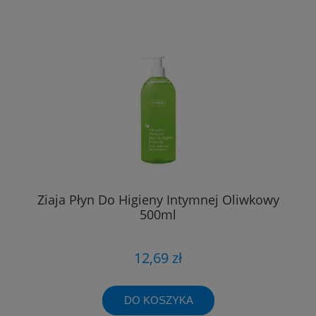
Ziaja Płyn Do Higieny Intymnej Oliwkowy
500ml
12,69 zł
DO KOSZYKA