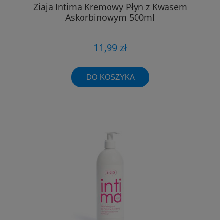
Ziaja Intima Kremowy Płyn z Kwasem
Askorbinowym 500ml
11,99 zł
DO KOSZYKA