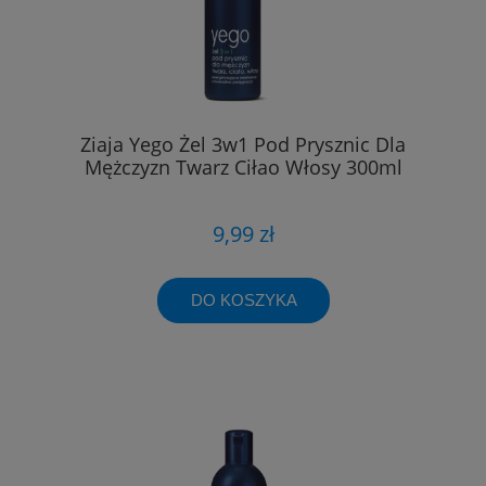
Ziaja Yego Żel 3w1 Pod Prysznic Dla
Mężczyzn Twarz Ciłao Włosy 300ml
9,99 zł
DO KOSZYKA