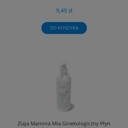
9,49 zł
DO KOSZYKA
Ziaja Mamma Mia Ginekologiczny Płyn