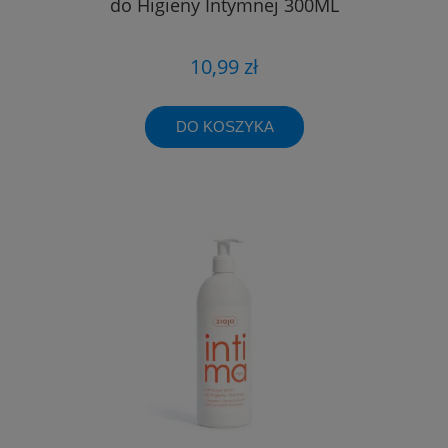
do Higieny Intymnej 300ML
10,99 zł
DO KOSZYKA