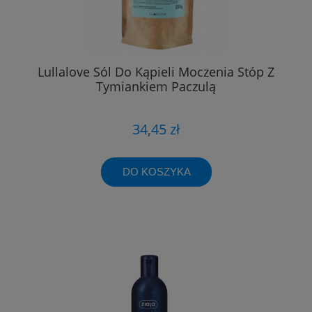
Lullalove Sól Do Kąpieli Moczenia Stóp Z
Tymiankiem Paczulą
34,45 zł
DO KOSZYKA