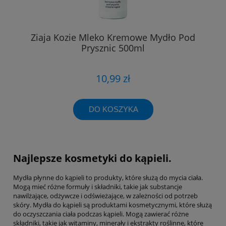
Ziaja Kozie Mleko Kremowe Mydło Pod
Prysznic 500ml
10,99 zł
DO KOSZYKA
Najlepsze kosmetyki do kąpieli.
Mydła płynne do kąpieli to produkty, które służą do mycia ciała.
Mogą mieć różne formuły i składniki, takie jak substancje
nawilżające, odżywcze i odświeżające, w zależności od potrzeb
skóry. Mydła do kąpieli są produktami kosmetycznymi, które służą
do oczyszczania ciała podczas kąpieli. Mogą zawierać różne
składniki, takie jak witaminy, minerały i ekstrakty roślinne, które