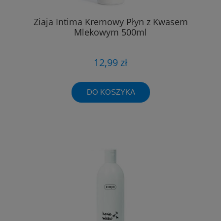
Ziaja Intima Kremowy Płyn z Kwasem
Mlekowym 500ml
12,99 zł
DO KOSZYKA