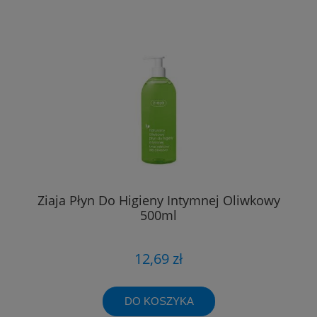
Ziaja Płyn Do Higieny Intymnej Oliwkowy
500ml
12,69 zł
DO KOSZYKA