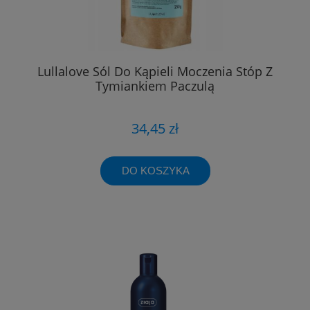
Lullalove Sól Do Kąpieli Moczenia Stóp Z
Tymiankiem Paczulą
34,45 zł
DO KOSZYKA