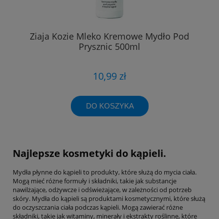
Ziaja Kozie Mleko Kremowe Mydło Pod
Prysznic 500ml
10,99 zł
DO KOSZYKA
Najlepsze kosmetyki do kąpieli.
Mydła płynne do kąpieli to produkty, które służą do mycia ciała.
Mogą mieć różne formuły i składniki, takie jak substancje
nawilżające, odżywcze i odświeżające, w zależności od potrzeb
skóry. Mydła do kąpieli są produktami kosmetycznymi, które służą
do oczyszczania ciała podczas kąpieli. Mogą zawierać różne
składniki, takie jak witaminy, minerały i ekstrakty roślinne, które