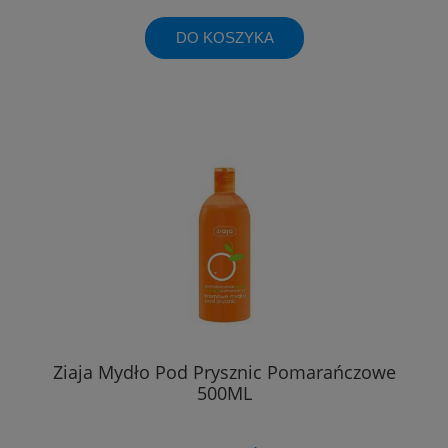
DO KOSZYKA
Ziaja Mydło Pod Prysznic Pomarańczowe
500ML