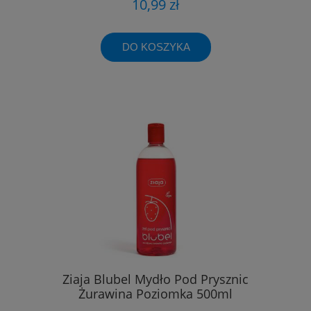
10,99 zł
DO KOSZYKA
Ziaja Blubel Mydło Pod Prysznic
Żurawina Poziomka 500ml