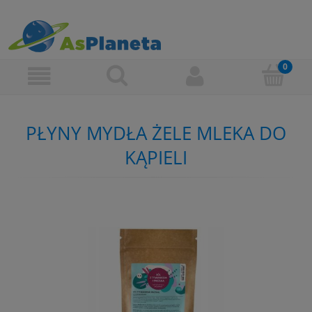
PŁYNY MYDŁA ŻELE MLEKA DO
KĄPIELI