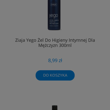
Ziaja Yego Żel Do Higieny Intymnej Dla
Mężczyzn 300ml
8,99 zł
DO KOSZYKA