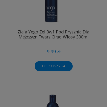
Ziaja Yego Żel 3w1 Pod Prysznic Dla
Mężczyzn Twarz Ciłao Włosy 300ml
9,99 zł
DO KOSZYKA