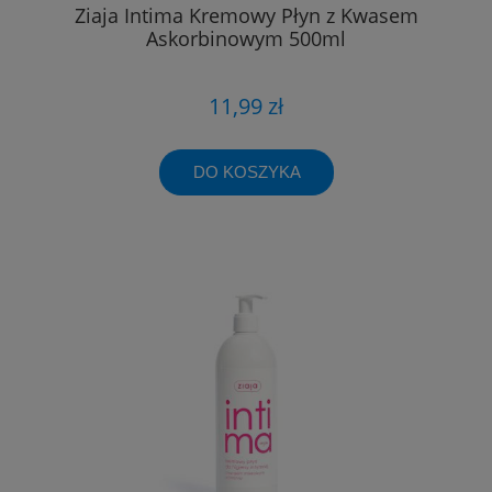
Ziaja Intima Kremowy Płyn z Kwasem
Askorbinowym 500ml
11,99 zł
DO KOSZYKA