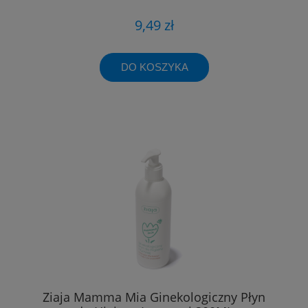
9,49 zł
DO KOSZYKA
Ziaja Mamma Mia Ginekologiczny Płyn