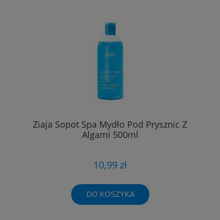
Ziaja Sopot Spa Mydło Pod Prysznic Z
Algami 500ml
10,99 zł
DO KOSZYKA