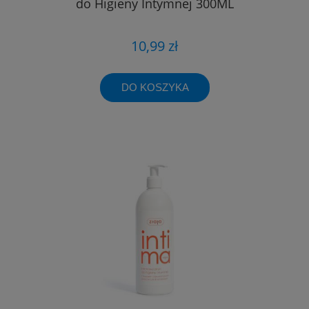
do Higieny Intymnej 300ML
10,99 zł
DO KOSZYKA