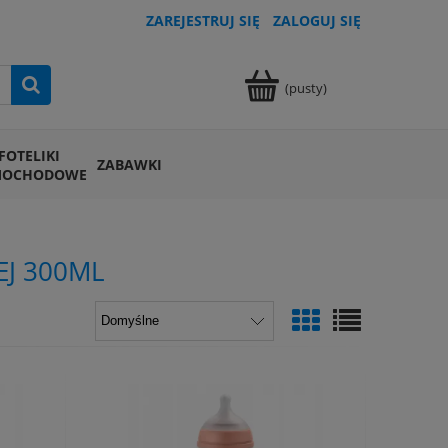
ZAREJESTRUJ SIĘ
ZALOGUJ SIĘ
(pusty)
FOTELIKI
ZABAWKI
MOCHODOWE
J 300ML