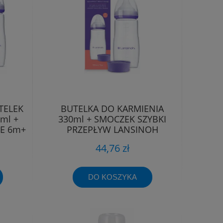
TELEK
BUTELKA DO KARMIENIA
ml +
330ml + SMOCZEK SZYBKI
E 6m+
PRZEPŁYW LANSINOH
44,76 zł
DO KOSZYKA