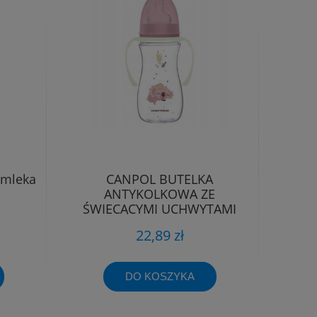
 mleka
CANPOL BUTELKA
ANTYKOLKOWA ZE
ŚWIECĄCYMI UCHWYTAMI
KOALA 12m+ 300ml
22,89 zł
DO KOSZYKA