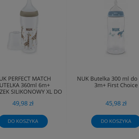
UK PERFECT MATCH
NUK Butelka 300 ml do
UTELKA 360ml 6m+
3m+ First Choice
EK SILIKONOWY XL DO
KASZKI
49,98 zł
45,98 zł
DO KOSZYKA
DO KOSZYKA