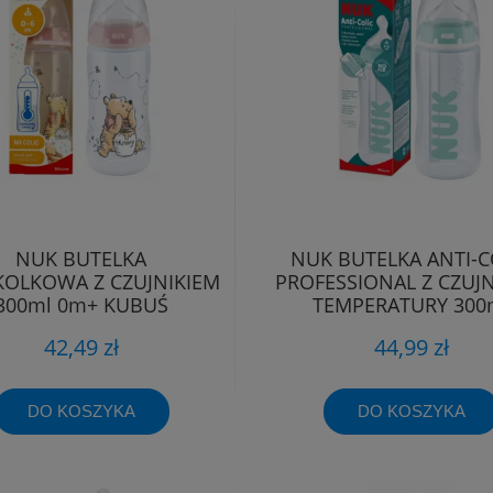
NUK BUTELKA
NUK BUTELKA ANTI-C
OLKOWA Z CZUJNIKIEM
PROFESSIONAL Z CZUJN
300ml 0m+ KUBUŚ
TEMPERATURY 300
42,49 zł
44,99 zł
DO KOSZYKA
DO KOSZYKA