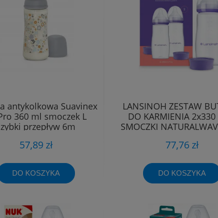
ka antykolkowa Suavinex
LANSINOH ZESTAW BU
Pro 360 ml smoczek L
DO KARMIENIA 2x330 
szybki przepływ 6m
SMOCZKI NATURALWAV
57,89 zł
77,76 zł
DO KOSZYKA
DO KOSZYKA