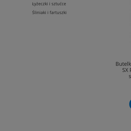
Łyżeczki i sztućce
Śliniaki i fartuszki
Butel
SX 