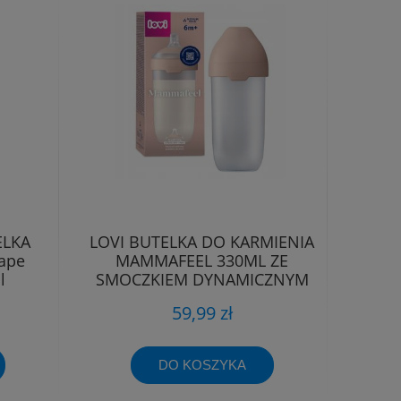
ELKA
LOVI BUTELKA DO KARMIENIA
ape
MAMMAFEEL 330ML ZE
l
SMOCZKIEM DYNAMICZNYM
6m+
59,99 zł
DO KOSZYKA