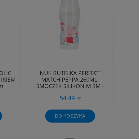
OLIC
NUK BUTELKA PERFECT
IKIEM
MATCH PEPPA 260ML.
ml
SMOCZEK SILIKON M 3M+
54,49 zł
DO KOSZYKA