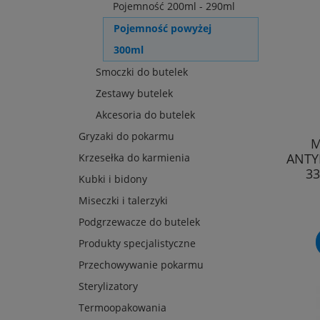
Pojemność 200ml - 290ml
Pojemność powyżej
300ml
Smoczki do butelek
Zestawy butelek
Akcesoria do butelek
Gryzaki do pokarmu
M
ANTY
Krzesełka do karmienia
3
Kubki i bidony
Miseczki i talerzyki
Podgrzewacze do butelek
Produkty specjalistyczne
Przechowywanie pokarmu
Sterylizatory
Termoopakowania