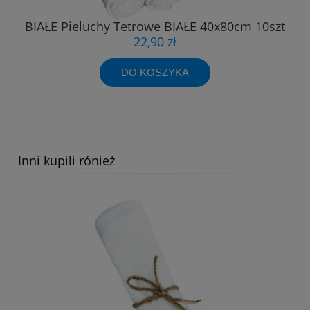
BIAŁE Pieluchy Tetrowe BIAŁE 40x80cm 10szt
22,90 zł
DO KOSZYKA
Inni kupili rónież