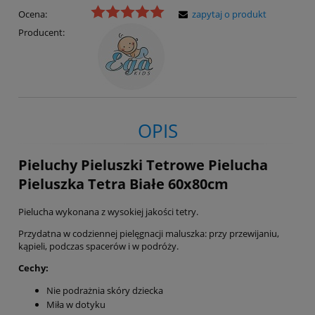
Ocena:
zapytaj o produkt
Producent:
OPIS
Pieluchy Pieluszki Tetrowe Pielucha
Pieluszka Tetra Białe 60x80cm
Pielucha wykonana z wysokiej jakości tetry.
Przydatna w codziennej pielęgnacji maluszka: przy przewijaniu,
kąpieli, podczas spacerów i w podróży.
Cechy:
Nie podrażnia skóry dziecka
Miła w dotyku