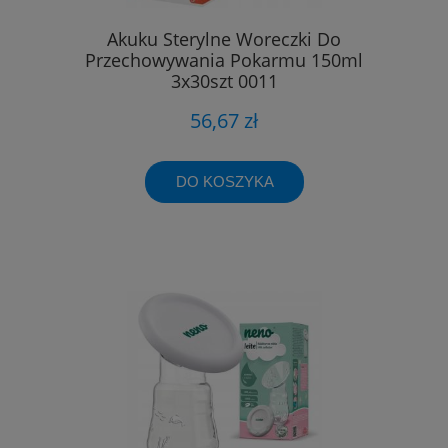
Akuku Sterylne Woreczki Do
Przechowywania Pokarmu 150ml
3x30szt 0011
56,67 zł
DO KOSZYKA