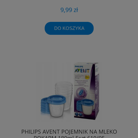
9,99 zł
DO KOSZYKA
PHILIPS AVENT POJEMNIK NA MLEKO
POKARM 180ml 5szt 619/05