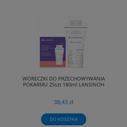
WORECZKI DO PRZECHOWYWANIA
POKARMU 25szt 180ml LANSINOH
38,43 zł
DO KOSZYKA