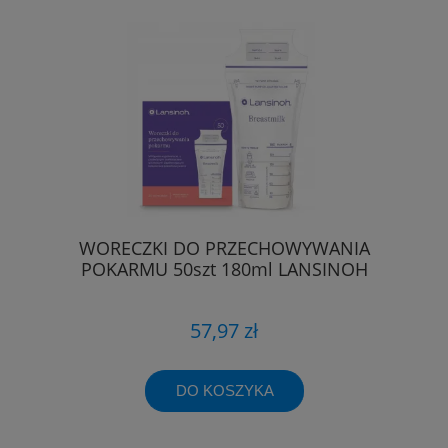
WORECZKI DO PRZECHOWYWANIA
POKARMU 50szt 180ml LANSINOH
57,97 zł
DO KOSZYKA