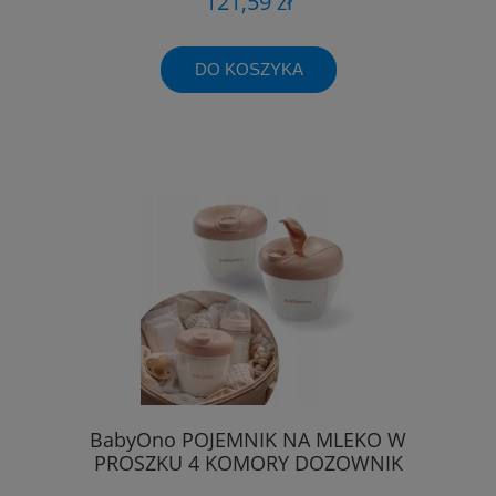
121,59 zł
DO KOSZYKA
BabyOno POJEMNIK NA MLEKO W
PROSZKU 4 KOMORY DOZOWNIK