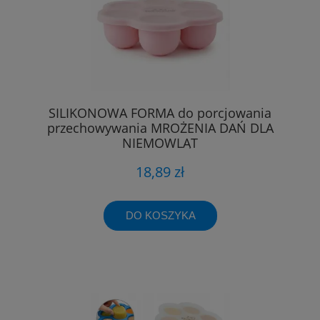
SILIKONOWA FORMA do porcjowania
przechowywania MROŻENIA DAŃ DLA
NIEMOWLĄT
18,89 zł
DO KOSZYKA