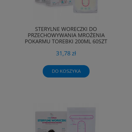
STERYLNE WORECZKI DO
PRZECHOWYWANIA MROŻENIA
POKARMU TOREBKI 200ML 60SZT
31,78 zł
DO KOSZYKA