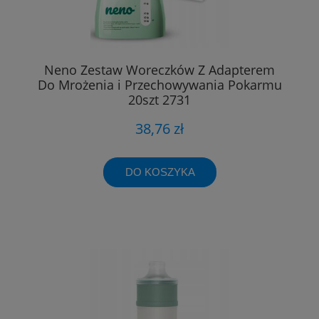
Neno Zestaw Woreczków Z Adapterem
Do Mrożenia i Przechowywania Pokarmu
20szt 2731
38,76 zł
DO KOSZYKA