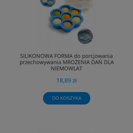
SILIKONOWA FORMA do porcjowania
przechowywania MROŻENIA DAŃ DLA
NIEMOWLĄT
18,89 zł
DO KOSZYKA