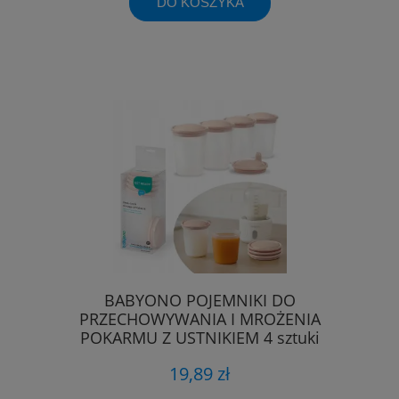
DO KOSZYKA
BABYONO POJEMNIKI DO
PRZECHOWYWANIA I MROŻENIA
POKARMU Z USTNIKIEM 4 sztuki
19,89 zł