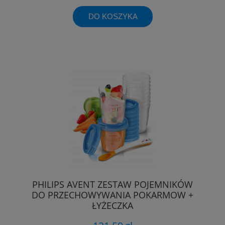
DO KOSZYKA
PHILIPS AVENT ZESTAW POJEMNIKÓW
DO PRZECHOWYWANIA POKARMOW +
ŁYŻECZKA