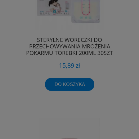
STERYLNE WORECZKI DO
PRZECHOWYWANIA MROŻENIA
POKARMU TOREBKI 200ML 30SZT
15,89 zł
DO KOSZYKA