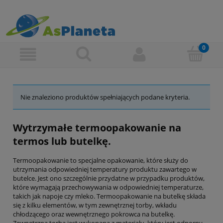
Nie znaleziono produktów spełniających podane kryteria.
Wytrzymałe termoopakowanie na
termos lub butelkę.
Termoopakowanie to specjalne opakowanie, które służy do
utrzymania odpowiedniej temperatury produktu zawartego w
butelce. Jest ono szczególnie przydatne w przypadku produktów,
które wymagają przechowywania w odpowiedniej temperaturze,
takich jak napoje czy mleko. Termoopakowanie na butelkę składa
się z kilku elementów, w tym zewnętrznej torby, wkładu
chłodzącego oraz wewnętrznego pokrowca na butelkę.
Zewnętrzna torba jest wykonana z materiału, który jest odporny