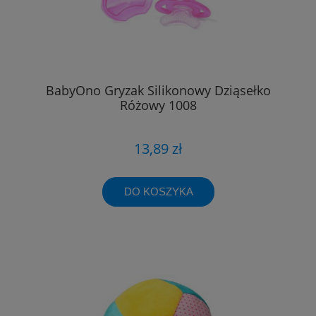
BabyOno Gryzak Silikonowy Dziąsełko
Różowy 1008
13,89 zł
DO KOSZYKA