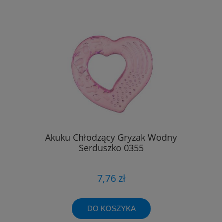
Akuku Chłodzący Gryzak Wodny
Serduszko 0355
7,76 zł
DO KOSZYKA