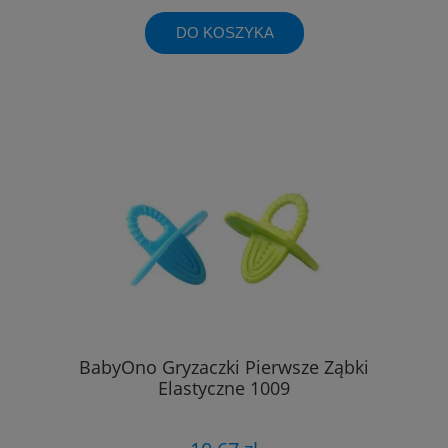
DO KOSZYKA
BabyOno Gryzaczki Pierwsze Ząbki
Elastyczne 1009