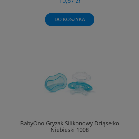
10,67 zł
DO KOSZYKA
BabyOno Gryzak Silikonowy Dziąsełko
Niebieski 1008