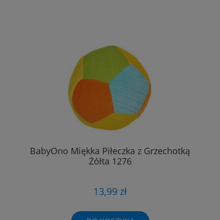
BabyOno Miękka Piłeczka z Grzechotką
Żółta 1276
13,99 zł