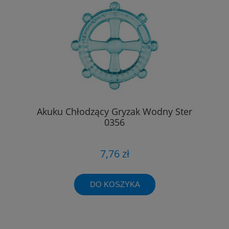
Akuku Chłodzący Gryzak Wodny Ster
0356
7,76 zł
DO KOSZYKA