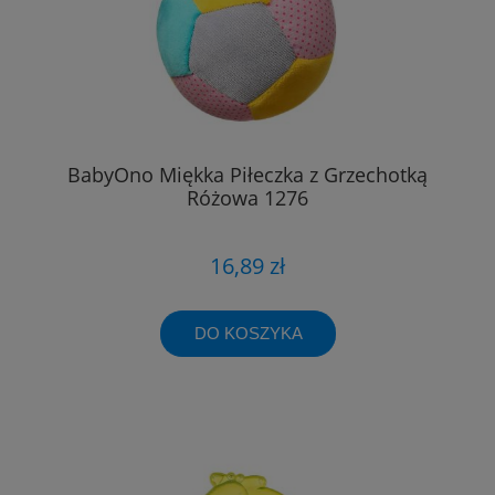
BabyOno Miękka Piłeczka z Grzechotką
Różowa 1276
16,89 zł
DO KOSZYKA