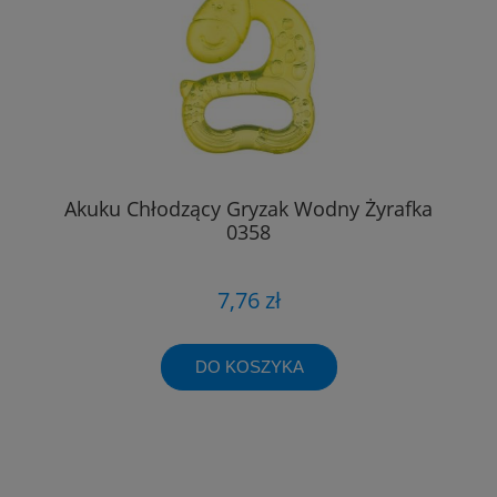
Akuku Chłodzący Gryzak Wodny Żyrafka
0358
7,76 zł
DO KOSZYKA