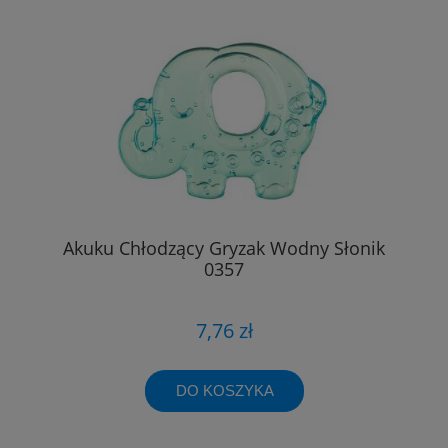
Akuku Chłodzący Gryzak Wodny Słonik
0357
7,76 zł
DO KOSZYKA