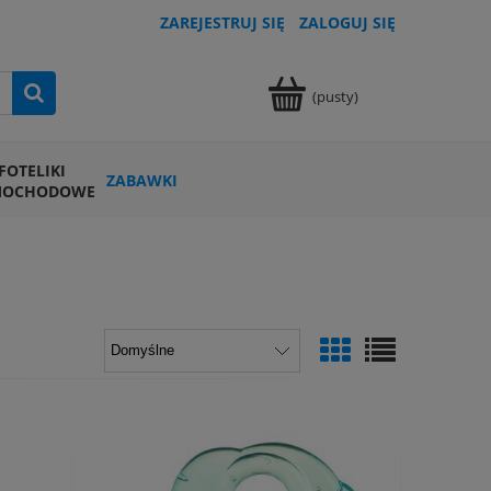
ZAREJESTRUJ SIĘ
ZALOGUJ SIĘ
(pusty)
FOTELIKI
ZABAWKI
MOCHODOWE