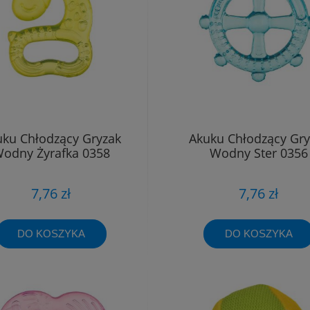
uku Chłodzący Gryzak
Akuku Chłodzący Gry
odny Żyrafka 0358
Wodny Ster 0356
7,76 zł
7,76 zł
DO KOSZYKA
DO KOSZYKA