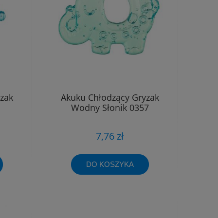
zak
Akuku Chłodzący Gryzak
Wodny Słonik 0357
7,76 zł
DO KOSZYKA