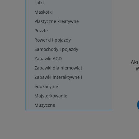
Lalki
Maskotki
Plastyczne kreatywne
Puzzle
Rowerki i pojazdy
Samochody i pojazdy
Zabawki AGD
Ak
W
Zabawki dla niemowląt
Zabawki interaktywne i
edukacyjne
Majsterkowanie
Muzyczne