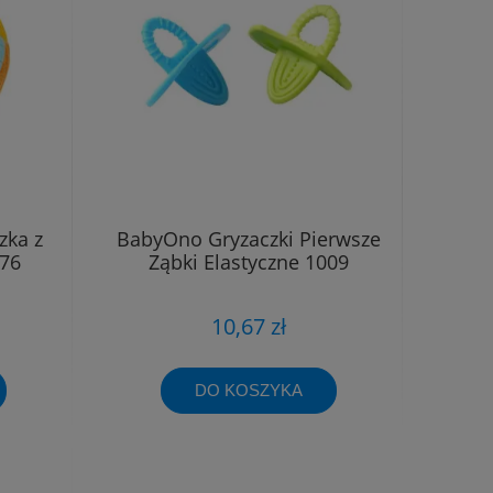
zka z
BabyOno Gryzaczki Pierwsze
276
Ząbki Elastyczne 1009
10,67 zł
DO KOSZYKA