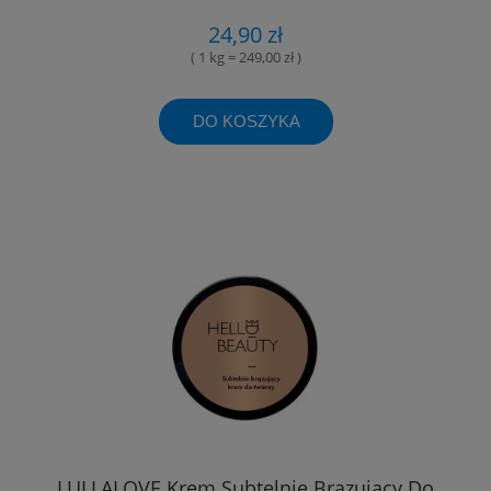
24,90 zł
( 1 kg = 249,00 zł )
DO KOSZYKA
LULLALOVE Krem Subtelnie Brązujący Do