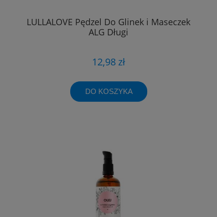
LULLALOVE Pędzel Do Glinek i Maseczek
ALG Długi
12,98 zł
DO KOSZYKA