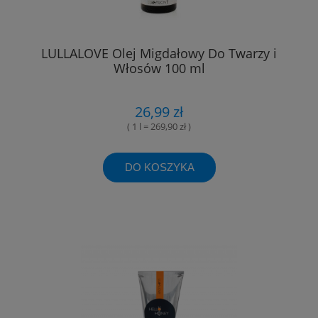
LULLALOVE Olej Migdałowy Do Twarzy i
Włosów 100 ml
26,99 zł
( 1 l = 269,90 zł )
DO KOSZYKA