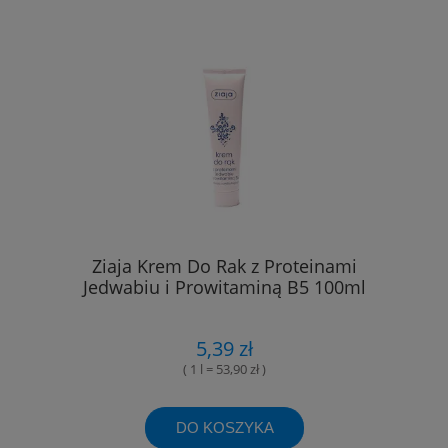
Ziaja Krem Do Rak z Proteinami
Jedwabiu i Prowitaminą B5 100ml
5,39 zł
( 1 l = 53,90 zł )
DO KOSZYKA