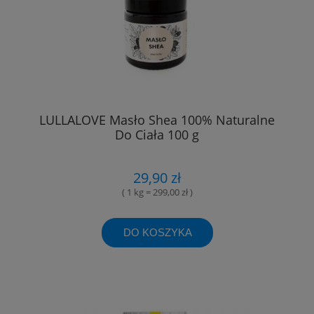
LULLALOVE Masło Shea 100% Naturalne
Do Ciała 100 g
29,90 zł
( 1 kg = 299,00 zł )
DO KOSZYKA