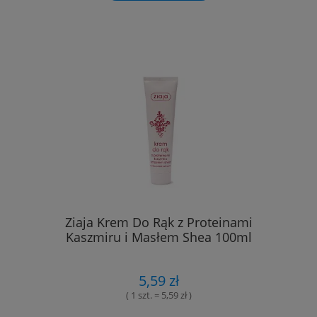
Ziaja Krem Do Rąk z Proteinami
Kaszmiru i Masłem Shea 100ml
5,59 zł
( 1 szt. = 5,59 zł )