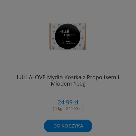
LULLALOVE Mydło Kostka z Propolisem i
Miodem 100g
24,99 zł
( 1 kg = 249,90 zł )
DO KOSZYKA