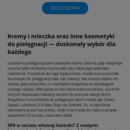
DO KOSZYKA
Kremy i mleczka oraz inne kosmetyki
do pielęgnacji — doskonały wybór dla
każdego
Codzienna pielęgnacja jest niezwykle ważna. Dobrze, gdy obejmuje
ona nie tylko dokładne mycie ciała, lecz także jego właściwe
nawilżenie. Przydatne do tego będą kremy, masła oraz pozostałe
kosmetyki do pielęgnacji ciała, rąk i twarzy. Nie musisz daleko ich
szukać, gdyż wszystko, co niezbędne znajdziesz w tej kategorii
naszego sklepu. Oferujemy w niej różnorodne produkty, spośród
których dopasujesz idealny wariant do potrzeb swojej skóry.
Znajdziesz tu kosmetyki do pielęgnacji takich marek jak: Cztery
Szpaki, Lullalove, Si Si Bee, Ziaja czy Ziołolek. To, co wyróżnia
oferowane przez nas kremy, olejki oraz masła do ciała to przede
wszystkim ich prosty, naturalny skład.
SPA w zaciszu własnej łazienki? Z naszymi