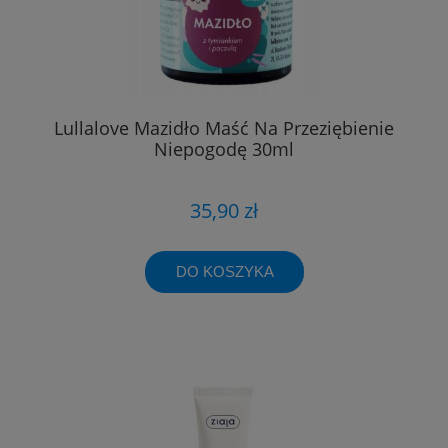
Lullalove Mazidło Maść Na Przeziębienie
Niepogodę 30ml
35,90 zł
DO KOSZYKA