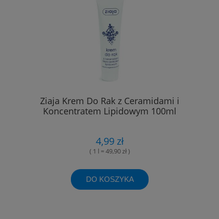
Ziaja Krem Do Rak z Ceramidami i
Koncentratem Lipidowym 100ml
4,99 zł
( 1 l = 49,90 zł )
DO KOSZYKA