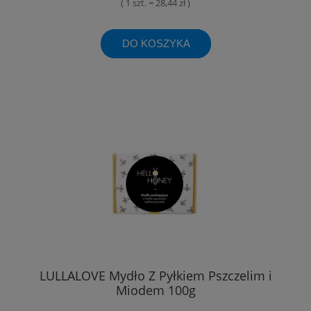
( 1 szt. = 28,44 zł )
DO KOSZYKA
LULLALOVE Mydło Z Pyłkiem Pszczelim i
Miodem 100g