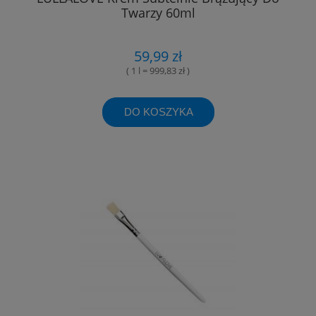
Twarzy 60ml
59,99 zł
( 1 l = 999,83 zł )
DO KOSZYKA