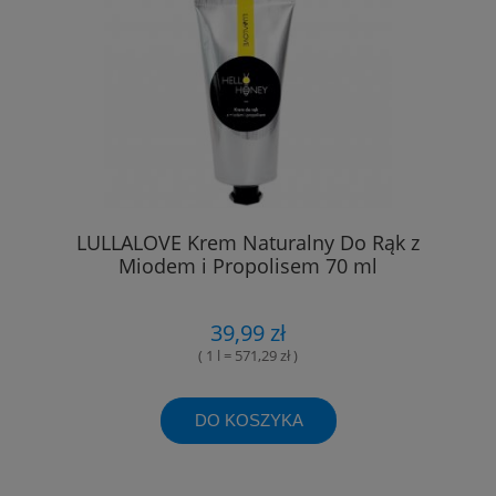
LULLALOVE Krem Naturalny Do Rąk z
Miodem i Propolisem 70 ml
39,99 zł
( 1 l = 571,29 zł )
DO KOSZYKA