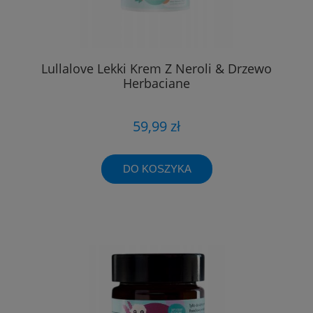
Lullalove Lekki Krem Z Neroli & Drzewo
Herbaciane
59,99 zł
DO KOSZYKA