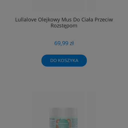
Lullalove Olejkowy Mus Do Ciała Przeciw
Rozstępom
69,99 zł
DO KOSZYKA