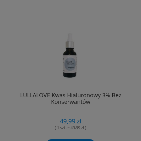
LULLALOVE Kwas Hialuronowy 3% Bez
Konserwantów
49,99 zł
( 1 szt. = 49,99 zł )