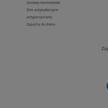
Zestawy kosmetyków
Żele antybakteryjne
antyperspiranty
Zapachy do domu
Zi