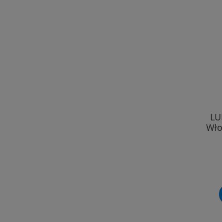
LU
Wło