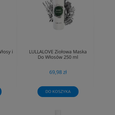
łosy i
LULLALOVE Ziołowa Maska
Do Włosów 250 ml
69,98 zł
DO KOSZYKA