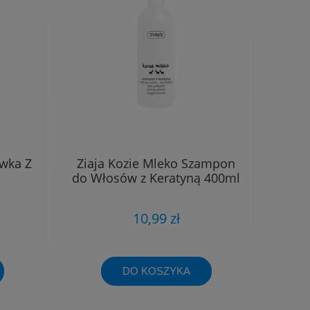
ywka Z
Ziaja Kozie Mleko Szampon
do Włosów z Keratyną 400ml
10,99 zł
DO KOSZYKA