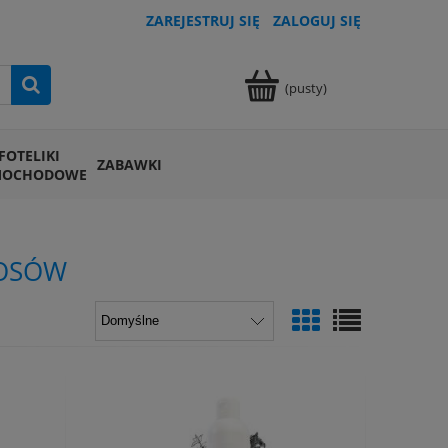
ZAREJESTRUJ SIĘ
ZALOGUJ SIĘ
(pusty)
FOTELIKI
ZABAWKI
MOCHODOWE
ŁOSÓW