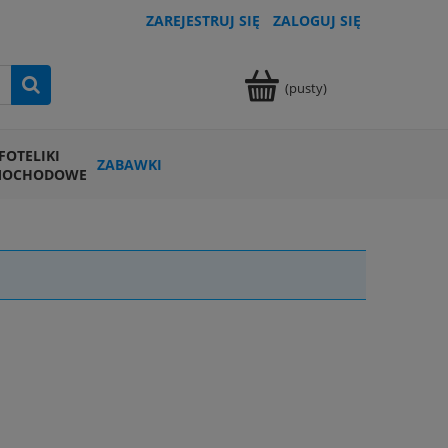
ZAREJESTRUJ SIĘ
ZALOGUJ SIĘ
(pusty)
FOTELIKI
ZABAWKI
MOCHODOWE