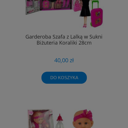
Garderoba Szafa z Lalką w Sukni
Biżuteria Koraliki 28cm
40,00 zł
DO KOSZYKA