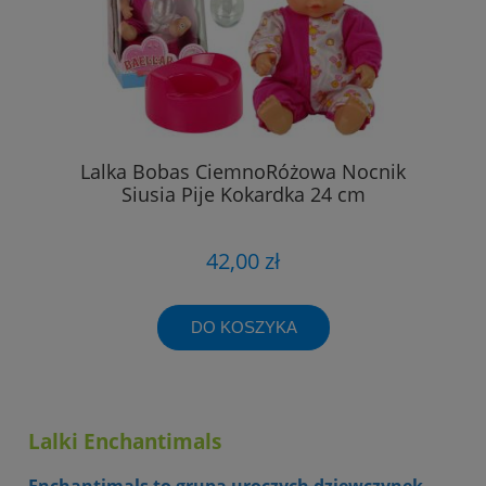
Lalka Bobas CiemnoRóżowa Nocnik
Siusia Pije Kokardka 24 cm
42,00 zł
DO KOSZYKA
Lalki Enchantimals