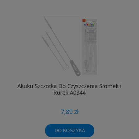
Akuku Szczotka Do Czyszczenia Słomek i
Rurek A0344
7,89 zł
DO KOSZYKA