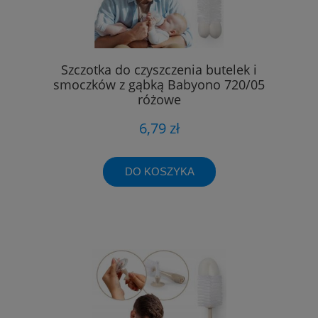
Szczotka do czyszczenia butelek i
smoczków z gąbką Babyono 720/05
różowe
6,79 zł
DO KOSZYKA