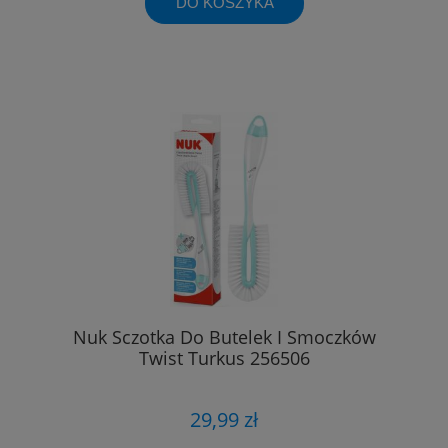
DO KOSZYKA
Nuk Sczotka Do Butelek I Smoczków
Twist Turkus 256506
29,99 zł