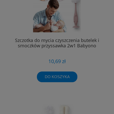
Szczotka do mycia czyszczenia butelek i
smoczków przyssawka 2w1 Babyono
10,69 zł
DO KOSZYKA