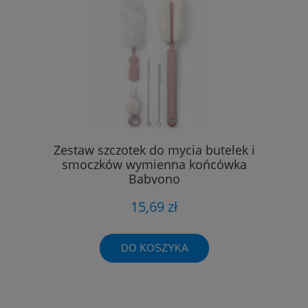
Zestaw szczotek do mycia butelek i
smoczków wymienna końcówka
Babyono
15,69 zł
DO KOSZYKA