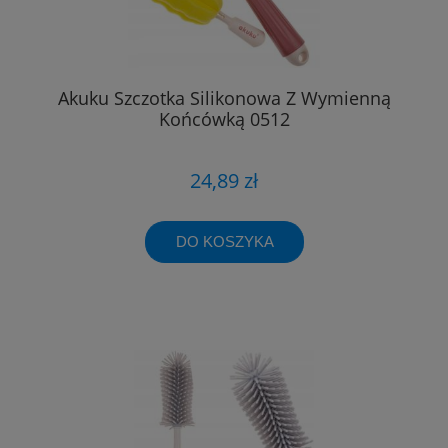
Akuku Szczotka Silikonowa Z Wymienną
Końcówką 0512
24,89 zł
DO KOSZYKA