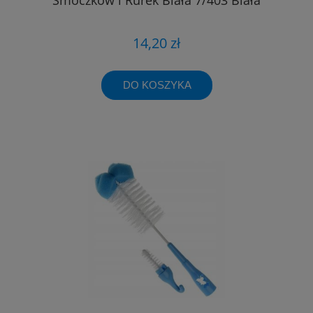
14,20 zł
DO KOSZYKA