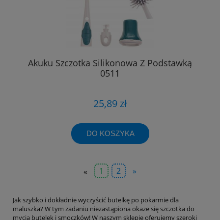
Akuku Szczotka Silikonowa Z Podstawką
0511
25,89 zł
DO KOSZYKA
«
1
2
»
Jak szybko i dokładnie wyczyścić butelkę po pokarmie dla
maluszka? W tym zadaniu niezastąpiona okaże się szczotka do
mycia butelek i smoczków! W naszym sklepie oferujemy szeroki