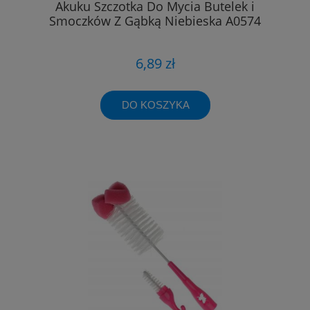
Akuku Szczotka Do Mycia Butelek i
Smoczków Z Gąbką Niebieska A0574
6,89 zł
DO KOSZYKA