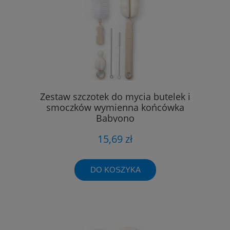
Zestaw szczotek do mycia butelek i
smoczków wymienna końcówka
Babyono
15,69 zł
DO KOSZYKA