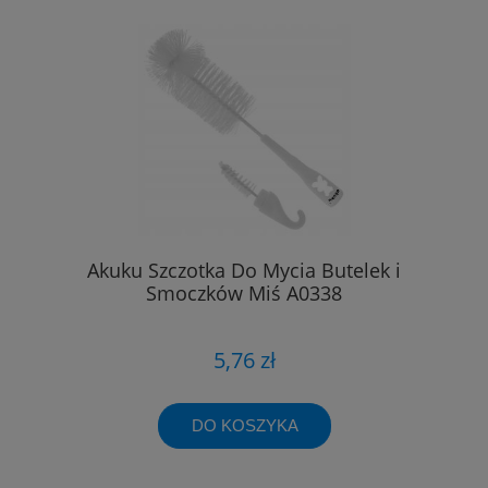
Akuku Szczotka Do Mycia Butelek i
Smoczków Miś A0338
5,76 zł
DO KOSZYKA