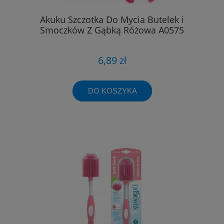
Akuku Szczotka Do Mycia Butelek i
Smoczków Z Gąbką Różowa A0575
6,89 zł
DO KOSZYKA