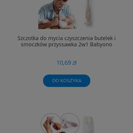
Szczotka do mycia czyszczenia butelek i
smoczków przyssawka 2w1 Babyono
10,69 zł
DO KOSZYKA