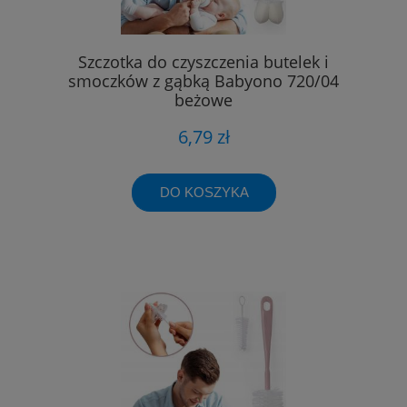
Szczotka do czyszczenia butelek i
smoczków z gąbką Babyono 720/04
beżowe
6,79 zł
DO KOSZYKA