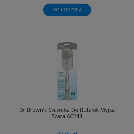
DO KOSZYKA
Dr Brown's Szczotka Do Butelek Myjka
Szara AC243