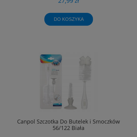
27,99 zł
DO KOSZYKA
Canpol Szczotka Do Butelek i Smoczków
56/122 Biała