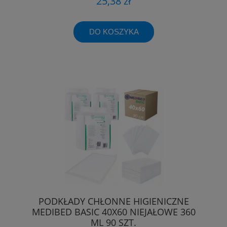
25,38 zł
DO KOSZYKA
PODKŁADY CHŁONNE HIGIENICZNE
MEDIBED BASIC 40X60 NIEJAŁOWE 360
ML 90 SZT.