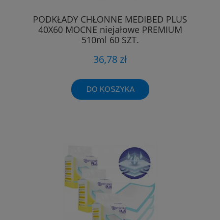
PODKŁADY CHŁONNE MEDIBED PLUS
40X60 MOCNE niejałowe PREMIUM
510ml 60 SZT.
36,78 zł
DO KOSZYKA