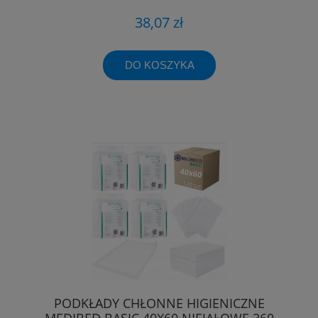
38,07 zł
DO KOSZYKA
PODKŁADY CHŁONNE HIGIENICZNE
MEDIBED BASIC 40X60 NIEJAŁOWE 360