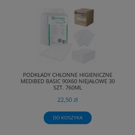
PODKŁADY CHŁONNE HIGIENICZNE
MEDIBED BASIC 90X60 NIEJAŁOWE 30
SZT. 760ML
22,50 zł
DO KOSZYKA