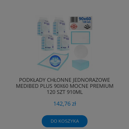
PODKŁADY CHŁONNE JEDNORAZOWE
MEDIBED PLUS 90X60 MOCNE PREMIUM
120 SZT 910ML
142,76 zł
DO KOSZYKA