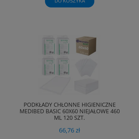
DO KOSZYKA
PODKŁADY CHŁONNE HIGIENICZNE
MEDIBED BASIC 60X60 NIEJAŁOWE 460
ML 120 SZT.
66,76 zł