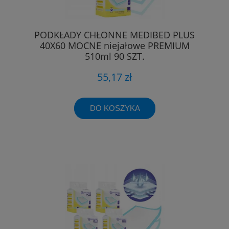
PODKŁADY CHŁONNE MEDIBED PLUS
40X60 MOCNE niejałowe PREMIUM
510ml 90 SZT.
55,17 zł
DO KOSZYKA