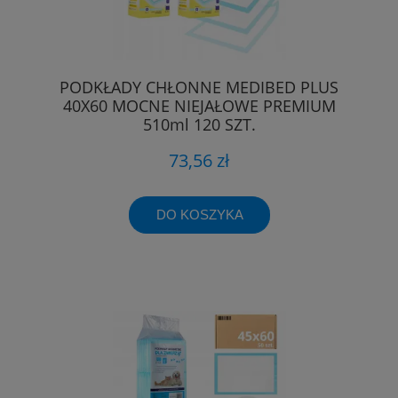
PODKŁADY CHŁONNE MEDIBED PLUS
40X60 MOCNE NIEJAŁOWE PREMIUM
510ml 120 SZT.
73,56 zł
DO KOSZYKA