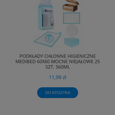
PODKŁADY CHŁONNE HIGIENICZNE
MEDIBED 60X60 MOCNE NIEJAŁOWE 25
SZT. 560ML
11,99 zł
DO KOSZYKA