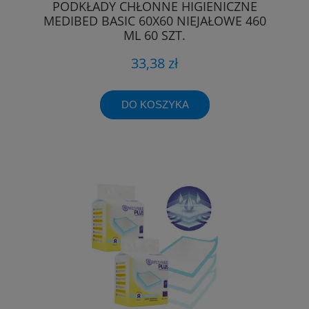
PODKŁADY CHŁONNE HIGIENICZNE
MEDIBED BASIC 60X60 NIEJAŁOWE 460
ML 60 SZT.
33,38 zł
DO KOSZYKA