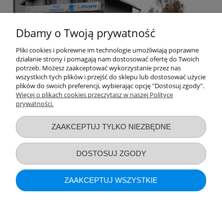
Dbamy o Twoją prywatność
Pliki cookies i pokrewne im technologie umożliwiają poprawne
działanie strony i pomagają nam dostosować ofertę do Twoich
potrzeb. Możesz zaakceptować wykorzystanie przez nas
wszystkich tych plików i przejść do sklepu lub dostosować użycie
plików do swoich preferencji, wybierając opcję "Dostosuj zgody".
Więcej o plikach cookies przeczytasz w naszej Polityce
prywatności.
Przydatne linki
ZAAKCEPTUJ TYLKO NIEZBĘDNE
Warunki zakupów
DOSTOSUJ ZGODY
Moje konto
ZAAKCEPTUJ WSZYSTKIE
Informacje o sklepie
POKAŻ PEŁNĄ WERSJĘ STRONY