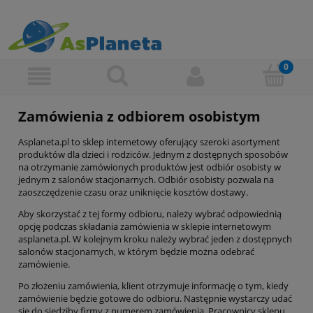
Zamówienia z odbiorem osobistym
Asplaneta.pl to sklep internetowy oferujący szeroki asortyment
produktów dla dzieci i rodziców. Jednym z dostępnych sposobów
na otrzymanie zamówionych produktów jest odbiór osobisty w
jednym z salonów stacjonarnych. Odbiór osobisty pozwala na
zaoszczędzenie czasu oraz uniknięcie kosztów dostawy.
Aby skorzystać z tej formy odbioru, należy wybrać odpowiednią
opcję podczas składania zamówienia w sklepie internetowym
asplaneta.pl. W kolejnym kroku należy wybrać jeden z dostępnych
salonów stacjonarnych, w którym będzie można odebrać
zamówienie.
Po złożeniu zamówienia, klient otrzymuje informację o tym, kiedy
zamówienie będzie gotowe do odbioru. Następnie wystarczy udać
się do siedziby firmy z numerem zamówienia. Pracownicy sklepu