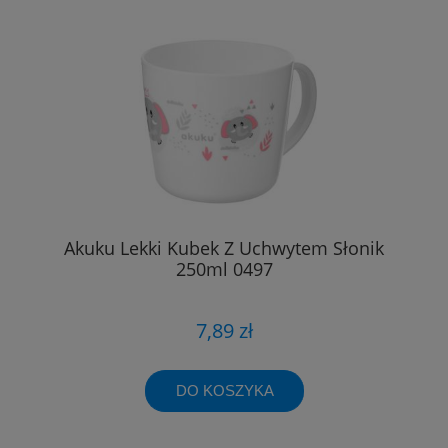
Akuku Lekki Kubek Z Uchwytem Słonik
250ml 0497
7,89 zł
DO KOSZYKA