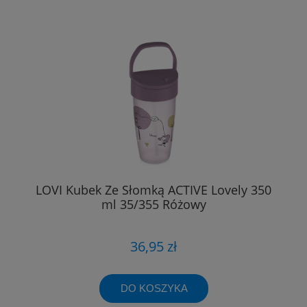
LOVI Kubek Ze Słomką ACTIVE Lovely 350
ml 35/355 Różowy
36,95 zł
DO KOSZYKA