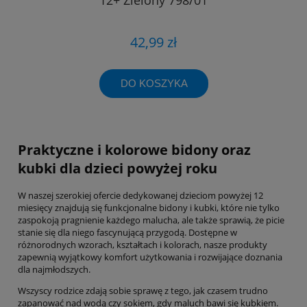
42,99 zł
DO KOSZYKA
Praktyczne i kolorowe bidony oraz
kubki dla dzieci powyżej roku
W naszej szerokiej ofercie dedykowanej dzieciom powyżej 12
miesięcy znajdują się funkcjonalne bidony i kubki, które nie tylko
zaspokoją pragnienie każdego malucha, ale także sprawią, że picie
stanie się dla niego fascynującą przygodą. Dostępne w
różnorodnych wzorach, kształtach i kolorach, nasze produkty
zapewnią wyjątkowy komfort użytkowania i rozwijające doznania
dla najmłodszych.
Wszyscy rodzice zdają sobie sprawę z tego, jak czasem trudno
zapanować nad wodą czy sokiem, gdy maluch bawi się kubkiem.