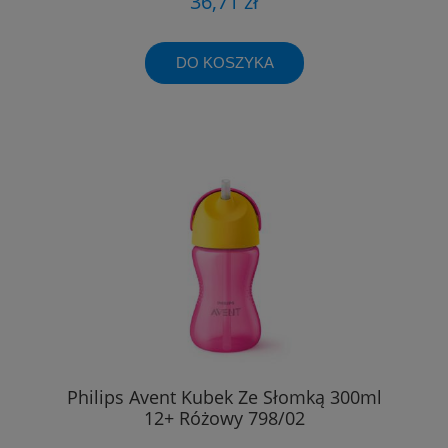
36,71 zł
DO KOSZYKA
Philips Avent Kubek Ze Słomką 300ml
12+ Różowy 798/02