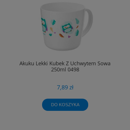
Akuku Lekki Kubek Z Uchwytem Sowa
250ml 0498
7,89 zł
DO KOSZYKA