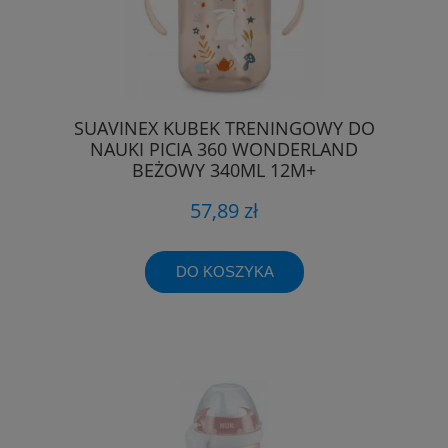
SUAVINEX KUBEK TRENINGOWY DO
NAUKI PICIA 360 WONDERLAND
BEŻOWY 340ML 12M+
57,89 zł
DO KOSZYKA