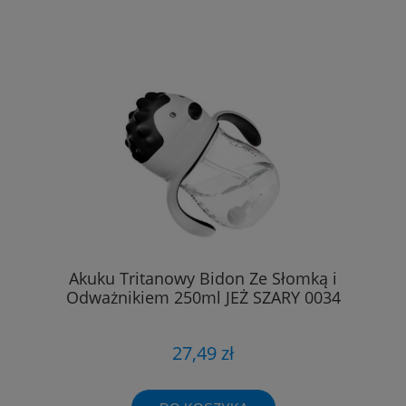
Akuku Tritanowy Bidon Ze Słomką i
Odważnikiem 250ml JEŻ SZARY 0034
27,49 zł