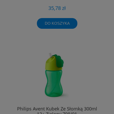
35,78 zł
DO KOSZYKA
Philips Avent Kubek Ze Słomką 300ml
12+ Zielony 798/01