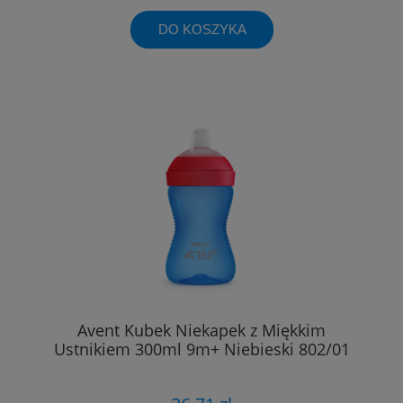
DO KOSZYKA
Avent Kubek Niekapek z Miękkim
Ustnikiem 300ml 9m+ Niebieski 802/01