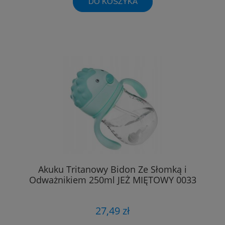
DO KOSZYKA
Akuku Tritanowy Bidon Ze Słomką i
Odważnikiem 250ml JEŻ MIĘTOWY 0033
27,49 zł