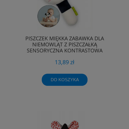
PISZCZEK MIĘKKA ZABAWKA DLA
NIEMOWLĄT Z PISZCZAŁKĄ
SENSORYCZNA KONTRASTOWA
13,89 zł
DO KOSZYKA