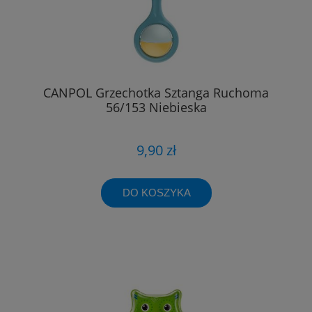
CANPOL Grzechotka Sztanga Ruchoma
56/153 Niebieska
9,90 zł
DO KOSZYKA