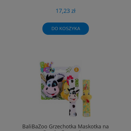
17,23 zł
DO KOSZYKA
BaliBaZoo Grzechotka Maskotka na