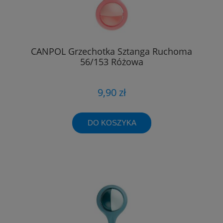
CANPOL Grzechotka Sztanga Ruchoma
56/153 Różowa
9,90 zł
DO KOSZYKA