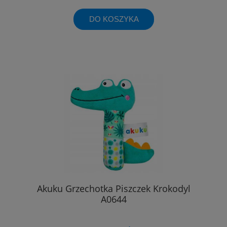
DO KOSZYKA
Akuku Grzechotka Piszczek Krokodyl
A0644