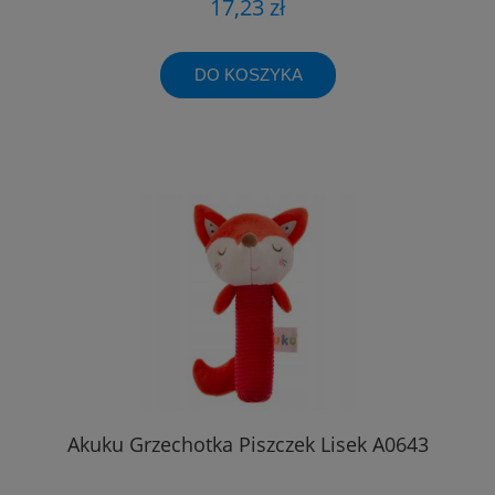
17,23 zł
DO KOSZYKA
Akuku Grzechotka Piszczek Lisek A0643