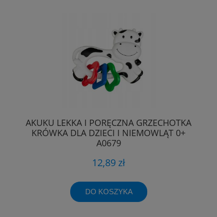
AKUKU LEKKA I PORĘCZNA GRZECHOTKA
KRÓWKA DLA DZIECI I NIEMOWLĄT 0+
A0679
12,89 zł
DO KOSZYKA