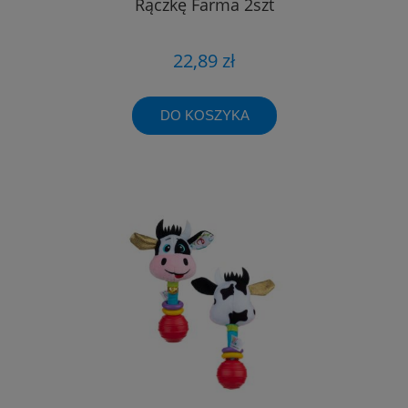
Rączkę Farma 2szt
22,89 zł
DO KOSZYKA