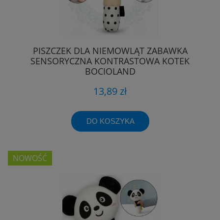
PISZCZEK DLA NIEMOWLĄT ZABAWKA
SENSORYCZNA KONTRASTOWA KOTEK
BOCIOLAND
13,89 zł
DO KOSZYKA
NOWOŚĆ