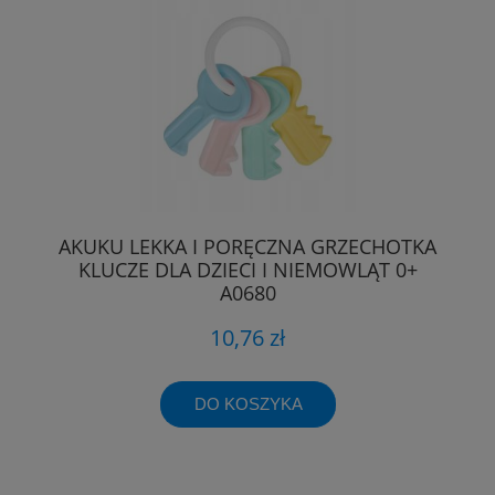
AKUKU LEKKA I PORĘCZNA GRZECHOTKA
KLUCZE DLA DZIECI I NIEMOWLĄT 0+
A0680
10,76 zł
DO KOSZYKA