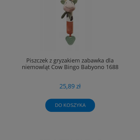
Piszczek z gryzakiem zabawka dla
niemowląt Cow Bingo Babyono 1688
25,89 zł
DO KOSZYKA