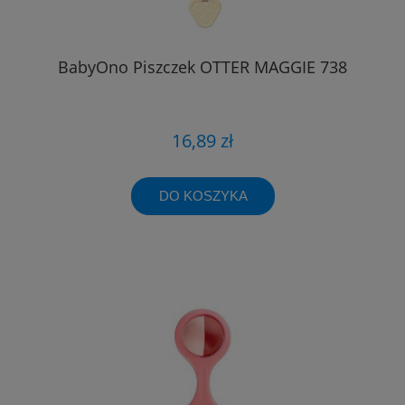
BabyOno Piszczek OTTER MAGGIE 738
16,89 zł
DO KOSZYKA