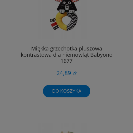
Miękka grzechotka pluszowa
kontrastowa dla niemowląt Babyono
1677
24,89 zł
DO KOSZYKA