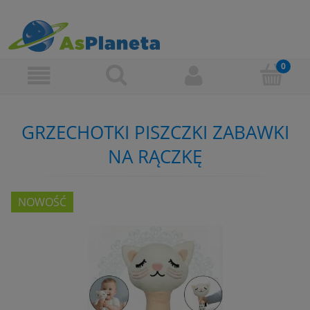
GRZECHOTKI PISZCZKI ZABAWKI
NA RĄCZKĘ
NOWOŚĆ