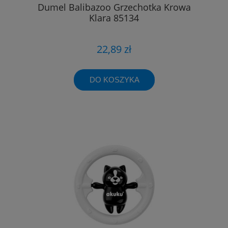
Dumel Balibazoo Grzechotka Krowa
Klara 85134
22,89 zł
DO KOSZYKA