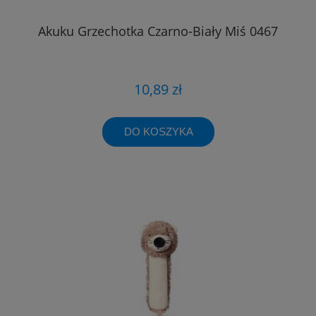
Akuku Grzechotka Czarno-Biały Miś 0467
10,89 zł
DO KOSZYKA