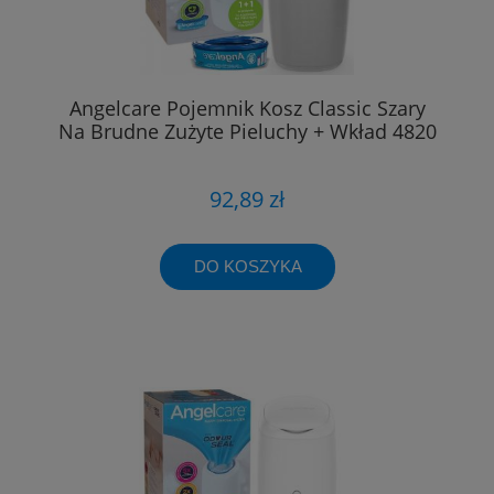
Angelcare Pojemnik Kosz Classic Szary
Na Brudne Zużyte Pieluchy + Wkład 4820
92,89 zł
DO KOSZYKA