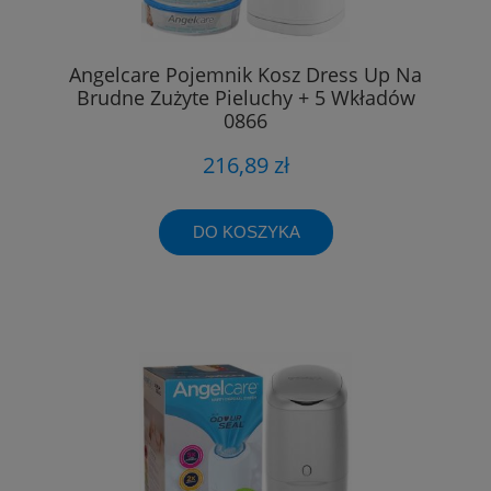
Angelcare Pojemnik Kosz Dress Up Na
Brudne Zużyte Pieluchy + 5 Wkładów
0866
216,89 zł
DO KOSZYKA