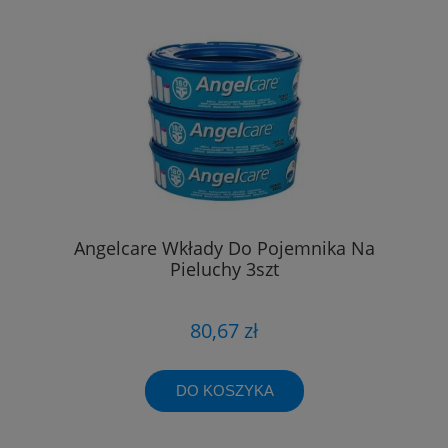
Angelcare Wkłady Do Pojemnika Na
Pieluchy 3szt
80,67 zł
DO KOSZYKA