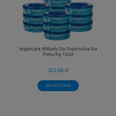
Angelcare Wkłady Do Pojemnika Na
Pieluchy 12szt
322,68 zł
DO KOSZYKA