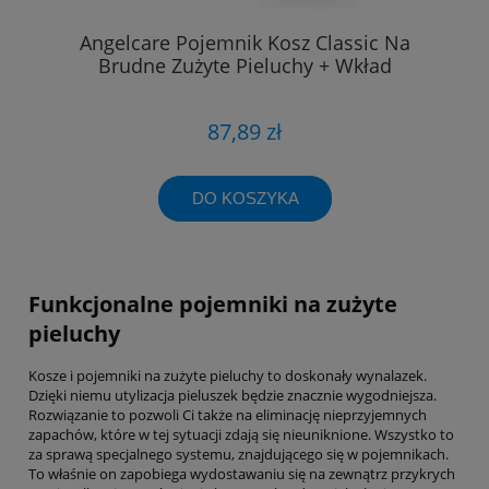
Angelcare Pojemnik Kosz Classic Na
Brudne Zużyte Pieluchy + Wkład
87,89 zł
DO KOSZYKA
Funkcjonalne pojemniki na zużyte
pieluchy
Kosze i pojemniki na zużyte pieluchy to doskonały wynalazek.
Dzięki niemu utylizacja pieluszek będzie znacznie wygodniejsza.
Rozwiązanie to pozwoli Ci także na eliminację nieprzyjemnych
zapachów, które w tej sytuacji zdają się nieuniknione. Wszystko to
za sprawą specjalnego systemu, znajdującego się w pojemnikach.
To właśnie on zapobiega wydostawaniu się na zewnątrz przykrych