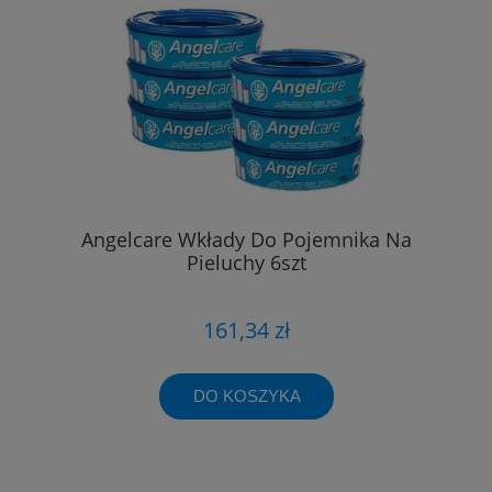
Angelcare Wkłady Do Pojemnika Na
Pieluchy 6szt
161,34 zł
DO KOSZYKA