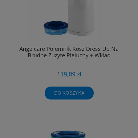
Angelcare Pojemnik Kosz Dress Up Na
Brudne Zużyte Pieluchy + Wkład
119,89 zł
DO KOSZYKA