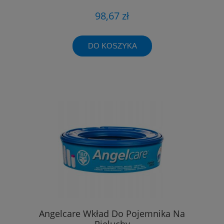
98,67 zł
DO KOSZYKA
Angelcare Wkład Do Pojemnika Na
Pieluchy