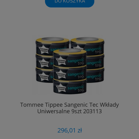
DO KOSZYKA
Tommee Tippee Sangenic Tec Wkłady
Uniwersalne 9szt 203113
296,01 zł