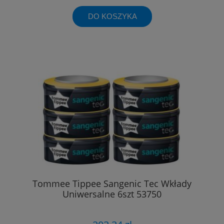
DO KOSZYKA
Tommee Tippee Sangenic Tec Wkłady
Uniwersalne 6szt 53750