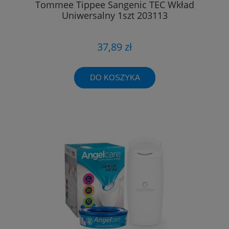
Tommee Tippee Sangenic TEC Wkład
Uniwersalny 1szt 203113
37,89 zł
DO KOSZYKA