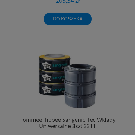
203,34 zł
DO KOSZYKA
Tommee Tippee Sangenic Tec Wkłady
Uniwersalne 3szt 3311