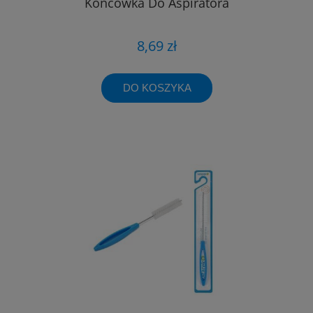
Końcówka Do Aspiratora
8,69 zł
DO KOSZYKA