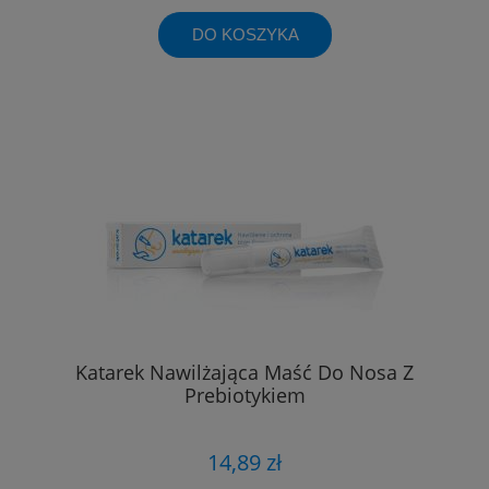
DO KOSZYKA
Katarek Nawilżająca Maść Do Nosa Z
Prebiotykiem
14,89 zł