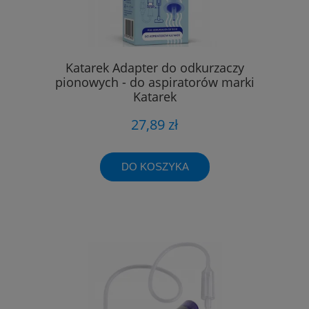
Katarek Adapter do odkurzaczy
pionowych - do aspiratorów marki
Katarek
27,89 zł
DO KOSZYKA