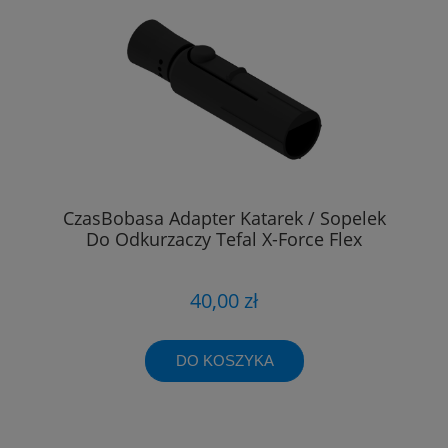
CzasBobasa Adapter Katarek / Sopelek
Do Odkurzaczy Tefal X-Force Flex
40,00 zł
DO KOSZYKA