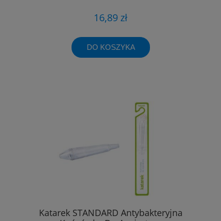
16,89 zł
DO KOSZYKA
Katarek STANDARD Antybakteryjna