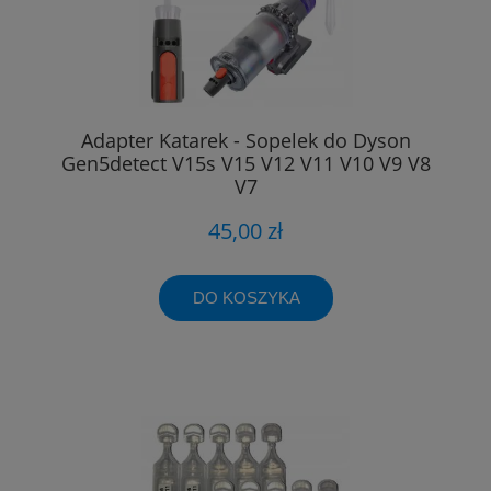
Adapter Katarek - Sopelek do Dyson
Gen5detect V15s V15 V12 V11 V10 V9 V8
V7
45,00 zł
DO KOSZYKA