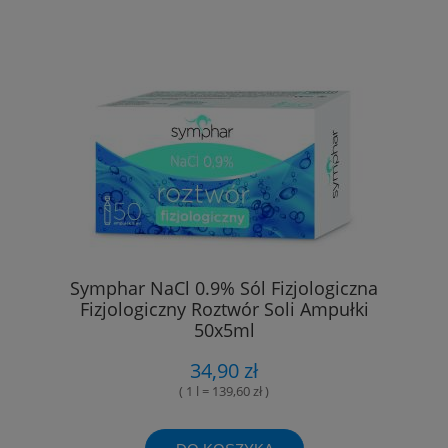
Symphar NaCl 0.9% Sól Fizjologiczna
Fizjologiczny Roztwór Soli Ampułki
50x5ml
34,90 zł
( 1 l = 139,60 zł )