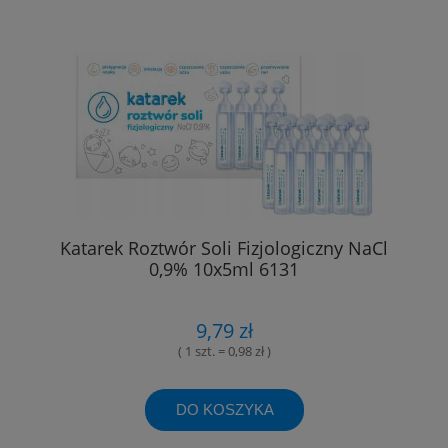
Katarek Roztwór Soli Fizjologiczny NaCl
0,9% 10x5ml 6131
9,79 zł
( 1 szt. = 0,98 zł )
DO KOSZYKA