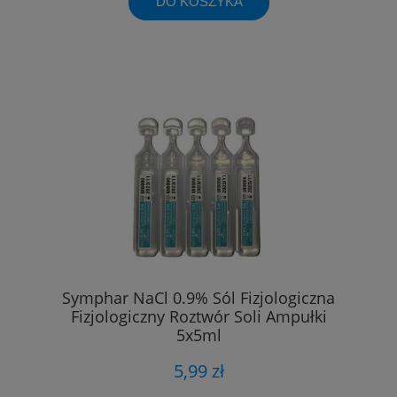
DO KOSZYKA
Symphar NaCl 0.9% Sól Fizjologiczna
Fizjologiczny Roztwór Soli Ampułki
5x5ml
5,99 zł