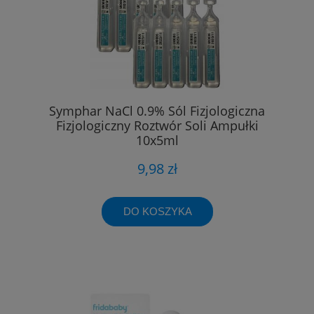
Symphar NaCl 0.9% Sól Fizjologiczna
Fizjologiczny Roztwór Soli Ampułki
10x5ml
9,98 zł
DO KOSZYKA