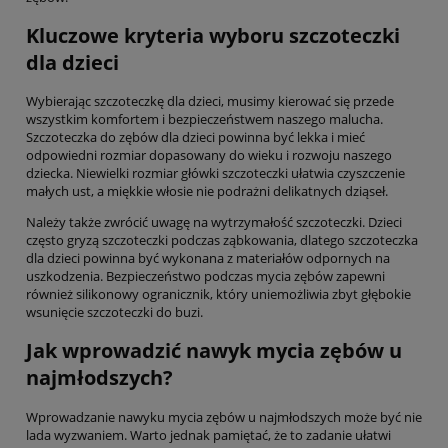
Kluczowe kryteria wyboru szczoteczki
dla dzieci
Wybierając szczoteczkę dla dzieci, musimy kierować się przede
wszystkim komfortem i bezpieczeństwem naszego malucha.
Szczoteczka do zębów dla dzieci powinna być lekka i mieć
odpowiedni rozmiar dopasowany do wieku i rozwoju naszego
dziecka. Niewielki rozmiar główki szczoteczki ułatwia czyszczenie
małych ust, a miękkie włosie nie podrażni delikatnych dziąseł.
Należy także zwrócić uwagę na wytrzymałość szczoteczki. Dzieci
często gryzą szczoteczki podczas ząbkowania, dlatego szczoteczka
dla dzieci powinna być wykonana z materiałów odpornych na
uszkodzenia. Bezpieczeństwo podczas mycia zębów zapewni
również silikonowy ogranicznik, który uniemożliwia zbyt głębokie
wsunięcie szczoteczki do buzi.
Jak wprowadzić nawyk mycia zębów u
najmłodszych?
Wprowadzanie nawyku mycia zębów u najmłodszych może być nie
lada wyzwaniem. Warto jednak pamiętać, że to zadanie ułatwi