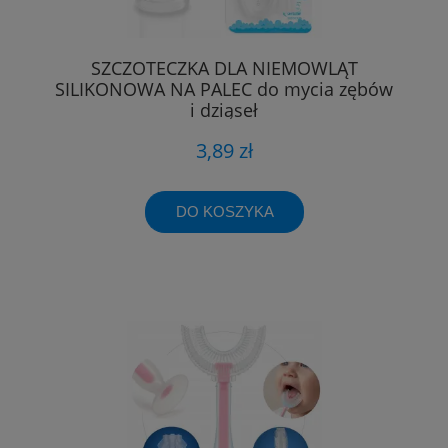
SZCZOTECZKA DLA NIEMOWLĄT
SILIKONOWA NA PALEC do mycia zębów
i dziąseł
3,89 zł
DO KOSZYKA