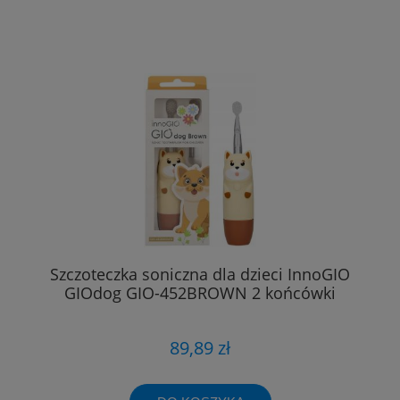
Szczoteczka soniczna dla dzieci InnoGIO
GIOdog GIO-452BROWN 2 końcówki
89,89 zł