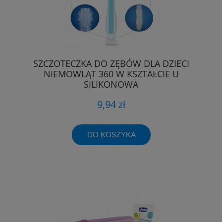
SZCZOTECZKA DO ZĘBÓW DLA DZIECI
NIEMOWLĄT 360 W KSZTAŁCIE U
SILIKONOWA
9,94 zł
DO KOSZYKA