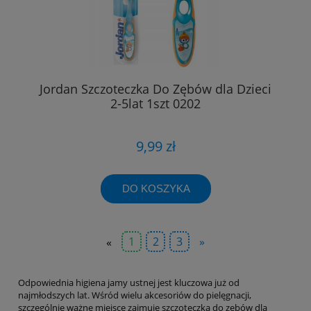
Jordan Szczoteczka Do Zębów dla Dzieci
2-5lat 1szt 0202
9,99 zł
DO KOSZYKA
«
1
2
3
»
Odpowiednia higiena jamy ustnej jest kluczowa już od
najmłodszych lat. Wśród wielu akcesoriów do pielęgnacji,
szczególnie ważne miejsce zajmuje szczoteczka do zębów dla