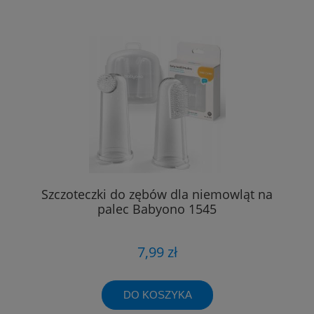
Szczoteczki do zębów dla niemowląt na
palec Babyono 1545
7,99 zł
DO KOSZYKA