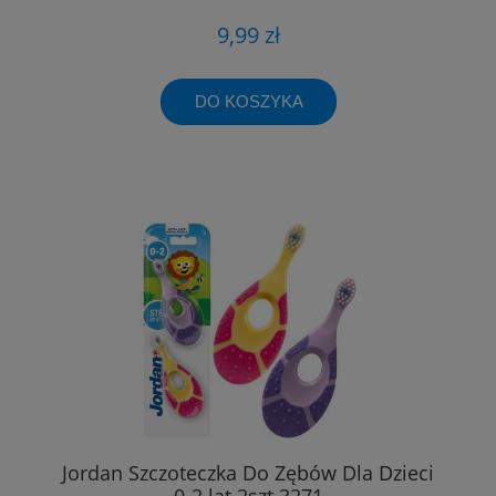
9,99 zł
DO KOSZYKA
Jordan Szczoteczka Do Zębów Dla Dzieci
0-2 lat 2szt 3271