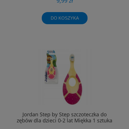
9,99 zł
DO KOSZYKA
Jordan Step by Step szczoteczka do
zębów dla dzieci 0-2 lat Miękka 1 sztuka