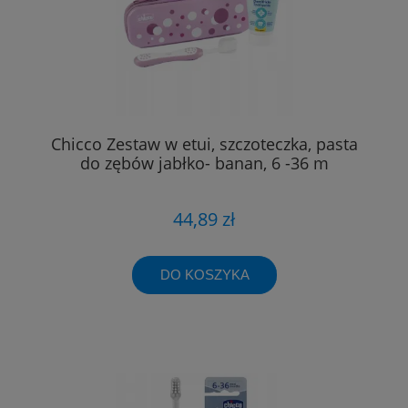
Chicco Zestaw w etui, szczoteczka, pasta
do zębów jabłko- banan, 6 -36 m
44,89 zł
DO KOSZYKA