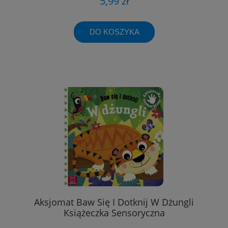
5,99 zł
DO KOSZYKA
Aksjomat Baw Się I Dotknij W Dżungli
Książeczka Sensoryczna