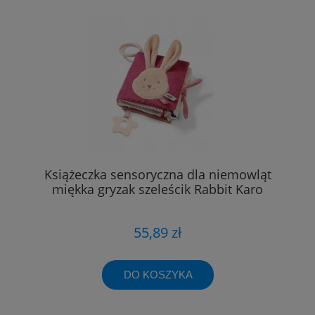
Książeczka sensoryczna dla niemowląt
miękka gryzak szeleścik Rabbit Karo
55,89 zł
DO KOSZYKA