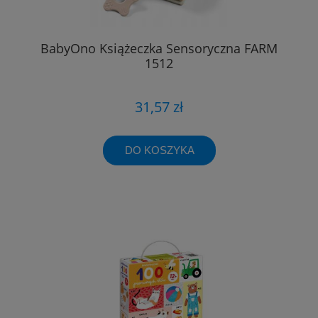
BabyOno Książeczka Sensoryczna FARM
1512
31,57 zł
DO KOSZYKA