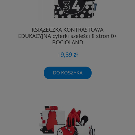
KSIĄŻECZKA KONTRASTOWA
EDUKACYJNA cyferki szeleści 8 stron 0+
BOCIOLAND
19,89 zł
DO KOSZYKA