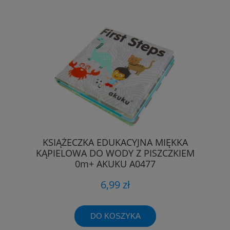
KSIĄŻECZKA EDUKACYJNA MIĘKKA
KĄPIELOWA DO WODY Z PISZCZKIEM
0m+ AKUKU A0477
6,99 zł
DO KOSZYKA