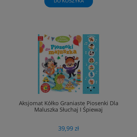
DO KOSZYKA
Aksjomat Kółko Graniaste Piosenki Dla
Maluszka Słuchaj I Śpiewaj
39,99 zł