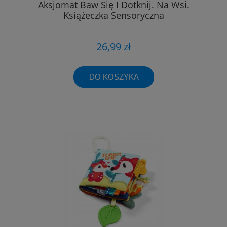
Aksjomat Baw Się I Dotknij. Na Wsi.
Książeczka Sensoryczna
26,99 zł
DO KOSZYKA