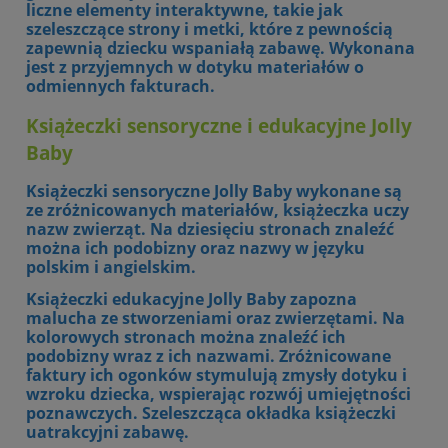
liczne elementy interaktywne, takie jak
szeleszczące strony i metki, które z pewnością
zapewnią dziecku wspaniałą zabawę. Wykonana
jest z przyjemnych w dotyku materiałów o
odmiennych fakturach.
Książeczki sensoryczne i edukacyjne
Jolly
Baby
Książeczki sensoryczne Jolly Baby wykonane są
ze zróżnicowanych materiałów, książeczka uczy
nazw zwierząt. Na dziesięciu stronach znaleźć
można ich podobizny oraz nazwy w języku
polskim i angielskim.
Książeczki edukacyjne Jolly Baby zapozna
malucha ze stworzeniami oraz zwierzętami. Na
kolorowych stronach można znaleźć ich
podobizny wraz z ich nazwami. Zróżnicowane
faktury ich ogonków stymulują zmysły dotyku i
wzroku dziecka, wspierając rozwój umiejętności
poznawczych. Szeleszcząca okładka książeczki
uatrakcyjni zabawę.