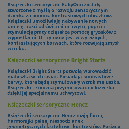
Książeczki sensoryczne BabyOno zostały
stworzone z myślą o rozwoju sensorycznym
dziecka za pomocą kontrastowych obrazków.
Książeczki umożliwiają nabywanie nowych
umiejętności od ćwiczeń uchwytu, poprzez
stymulację pracy dziąseł za pomocą gryzaków z
wypustkami. Utrzymana jest w wyraźnych,
kontrastujących barwach, które rozwijają zmysł
wzroku.
Książeczki sensoryczne
Bright Starts
Książeczki Bright Starts pozwolą wprowadzić
maluszka w ich świat. Posiadają kontrastowe
barwy, które będą stymulowały wzrok maluszka.
Książeczki te można przymocować do łóżeczka
dzięki jej specjalnemu uchwytowi.
Książeczki sensoryczne
Hencz
Książeczki sensoryczne Hencz mają formę
harmonijki pełnej niespodzianek,
geometrycznych kształtów i kontrastów. Posiada