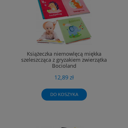
Książeczka niemowlęcą miękka
szeleszcząca z gryzakiem zwierzątka
Bocioland
12,89 zł
DO KOSZYKA