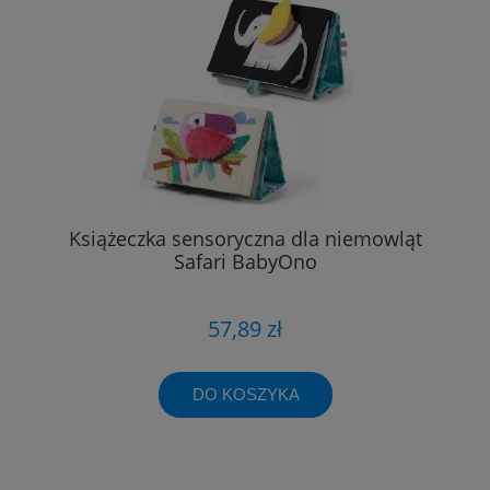
Książeczka sensoryczna dla niemowląt
Safari BabyOno
57,89 zł
DO KOSZYKA