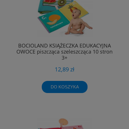
BOCIOLAND KSIĄŻECZKA EDUKACYJNA
OWOCE piszcząca szeleszcząca 10 stron
3+
12,89 zł
DO KOSZYKA