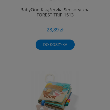
BabyOno Książeczka Sensoryczna
FOREST TRIP 1513
28,89 zł
DO KOSZYKA