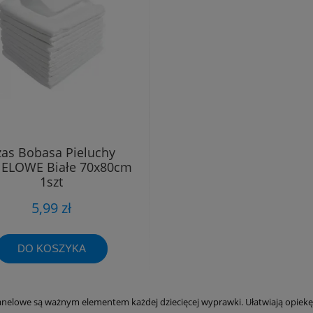
zas Bobasa Pieluchy
ELOWE Białe 70x80cm
1szt
5,99 zł
DO KOSZYKA
lanelowe są ważnym elementem każdej dziecięcej wyprawki. Ułatwiają opiekę 