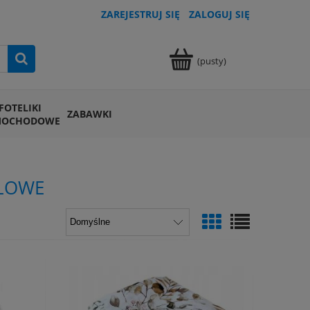
ZAREJESTRUJ SIĘ
ZALOGUJ SIĘ
(pusty)
FOTELIKI
ZABAWKI
MOCHODOWE
ELOWE