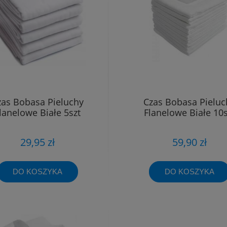
zas Bobasa Pieluchy
Czas Bobasa Pieluc
lanelowe Białe 5szt
Flanelowe Białe 10s
29,95 zł
59,90 zł
DO KOSZYKA
DO KOSZYKA