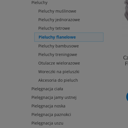
Pieluchy
Pieluchy muślinowe
Pieluchy jednorazowe
Pieluchy tetrowe
Pieluchy flanelowe
Pieluchy bambusowe
Pieluchy treningowe
C
F
Otulacze wielorazowe
Woreczki na pieluszki
Akcesoria do pieluch
Pielęgnacja ciała
Pielęgnacja jamy ustnej
Pielęgnacja noska
Pielęgnacja paznokci
Pielęgnacja uszu