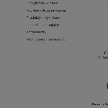
Pielęgnacja włosów
Podkłady do przewijania
Produkty antykolkowe
Smoczki uspokajające
Termometry
Wagi dzieci i niemowląt
C
FLAN
Pieluchy f