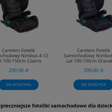
Caretero Fotelik
Caretero Fotelik
chodowy Nimbus 4-12
Samochodowy Nimbus
at 100-150cm Czarny
Lat 100-150cm Grana
299,00 zł
299,00 zł
DO KOSZYKA
DO KOSZYKA
pieczniejsze foteliki samochodowe dla dzieck