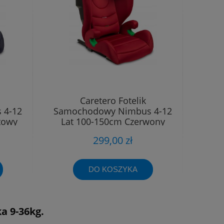
Caretero Fotelik
 4-12
Samochodowy Nimbus 4-12
towy
Lat 100-150cm Czerwony
299,00 zł
DO KOSZYKA
a 9-36kg.