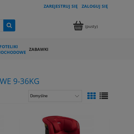
ZAREJESTRUJ SIĘ
ZALOGUJ SIĘ
(pusty)
FOTELIKI
ZABAWKI
MOCHODOWE
WE 9-36KG