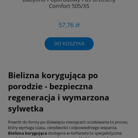
Comfort 505/XS
57,76 zł
DO KOSZYKA
Bielizna korygująca po
porodzie - bezpieczna
regeneracja i wymarzona
sylwetka
Powrót do formy po dziewięciu miesiącach oczekiwania to proces,
który wymaga czasu, cierpliwości i odpowiedniego wsparcia.
Bielizna korygująca
dostępna w AsPlaneta to specjalistyczne