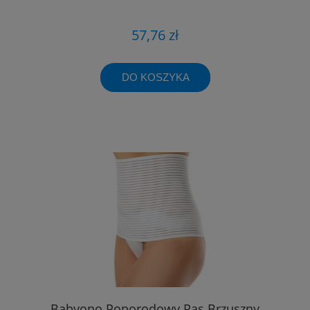
57,76 zł
DO KOSZYKA
Babyono Poporodowy Pas Brzuszny