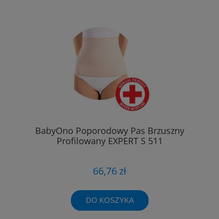
BabyOno Poporodowy Pas Brzuszny
Profilowany EXPERT S 511
66,76 zł
DO KOSZYKA