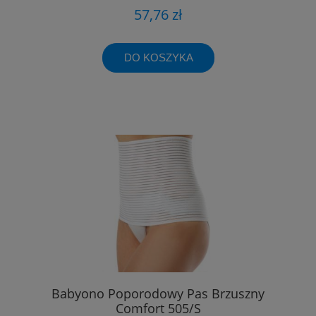
57,76 zł
DO KOSZYKA
Babyono Poporodowy Pas Brzuszny
Comfort 505/S