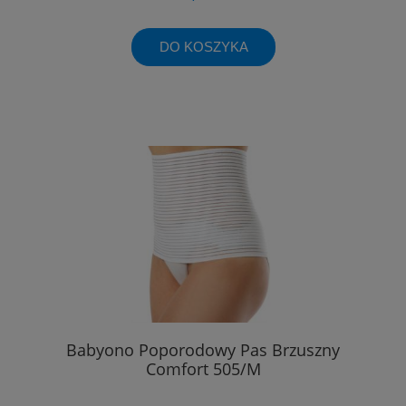
DO KOSZYKA
Babyono Poporodowy Pas Brzuszny
Comfort 505/M