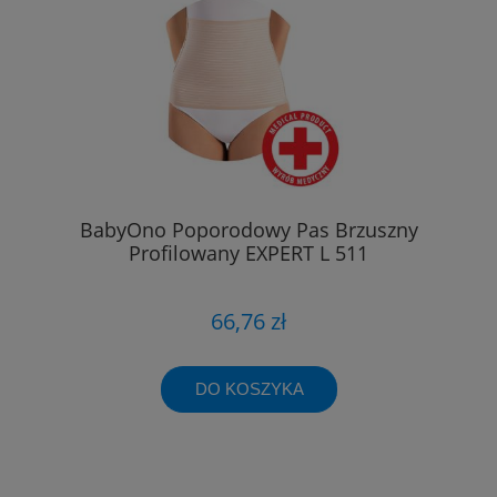
BabyOno Poporodowy Pas Brzuszny
Profilowany EXPERT L 511
66,76 zł
DO KOSZYKA