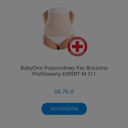
BabyOno Poporodowy Pas Brzuszny
Profilowany EXPERT M 511
66,76 zł
DO KOSZYKA