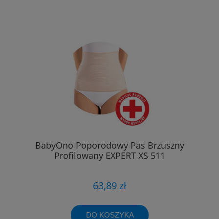
BabyOno Poporodowy Pas Brzuszny
Profilowany EXPERT XS 511
63,89 zł
DO KOSZYKA