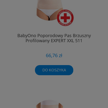
BabyOno Poporodowy Pas Brzuszny
Profilowany EXPERT XXL 511
66,76 zł
DO KOSZYKA