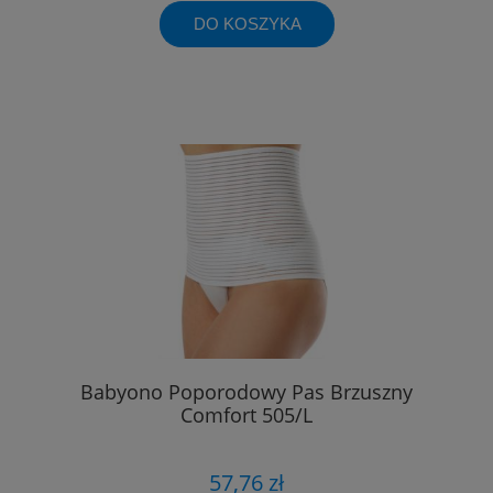
DO KOSZYKA
Babyono Poporodowy Pas Brzuszny
Comfort 505/L
57,76 zł