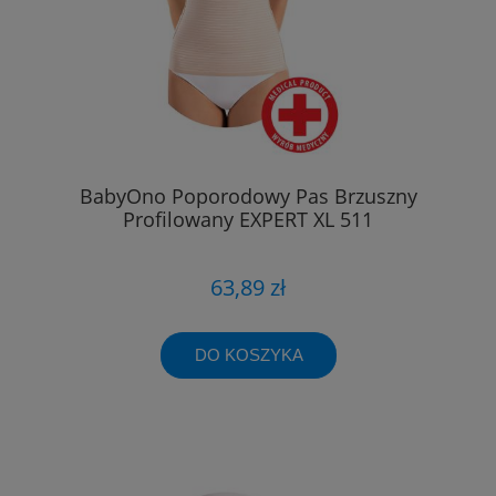
BabyOno Poporodowy Pas Brzuszny
Profilowany EXPERT XL 511
63,89 zł
DO KOSZYKA