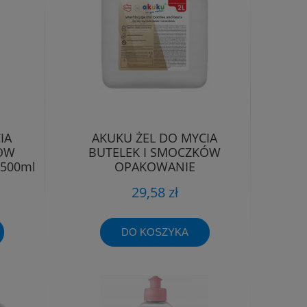
IA
AKUKU ŻEL DO MYCIA
KÓW
BUTELEK I SMOCZKÓW
 500ml
OPAKOWANIE
UZUPEŁNIAJĄCE PŁYN 2L
29,58 zł
DO KOSZYKA