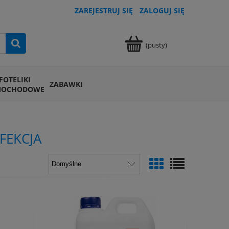
ZAREJESTRUJ SIĘ
ZALOGUJ SIĘ
(pusty)
FOTELIKI
ZABAWKI
MOCHODOWE
FEKCJA