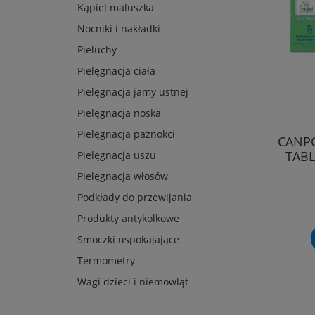
Kąpiel maluszka
Nocniki i nakładki
Pieluchy
Pielęgnacja ciała
Pielęgnacja jamy ustnej
Pielęgnacja noska
Pielęgnacja paznokci
CANP
TABL
Pielęgnacja uszu
Pielęgnacja włosów
Podkłady do przewijania
Produkty antykolkowe
Smoczki uspokajające
Termometry
Wagi dzieci i niemowląt