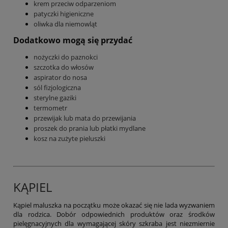
krem przeciw odparzeniom
patyczki higieniczne
oliwka dla niemowląt
Dodatkowo mogą się przydać
nożyczki do paznokci
szczotka do włosów
aspirator do nosa
sól fizjologiczna
sterylne gaziki
termometr
przewijak lub mata do przewijania
proszek do prania lub płatki mydlane
kosz na zużyte pieluszki
KĄPIEL
Kąpiel maluszka na początku może okazać się nie lada wyzwaniem
dla rodzica. Dobór odpowiednich produktów oraz środków
pielęgnacyjnych dla wymagającej skóry szkraba jest niezmiernie