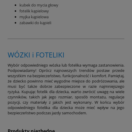
kubek do mycia głowy
fotelik kąpielowy
myjka kąpielowa
zabawki do kąpieli
WÓZKI
i
FOTELIKI
Wybór odpowiedniego wózka lub fotelika wymaga zastanowienia.
Podpowiadamy! Oprócz najnowszych trendów postaw przede
wszystkim na bezpieczeństwo, funkcjonalność i komfort. Pamiętaj,
że dziecko powinno mieć wygodne miejsce do podróżowania, ale
musi być także dobrze zabezpieczone w razie najmniejszego
ryzyka. Kupując fotelik dla dziecka, warto zwrócić uwagę na wiele
czynników, takich jak jego rozmiar, sposób montażu, regulacje
pozycji, czy materiały z jakich jest wykonany. W końcu wybór
odpowiedniego fotelika dla dziecka może mieć wpływ na jego
bezpieczeństwo podczas jazdy samochodem.
Produkty niezbędne