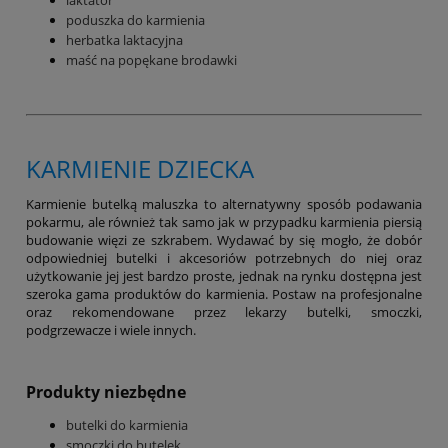
poduszka do karmienia
herbatka laktacyjna
maść na popękane brodawki
KARMIENIE DZIECKA
Karmienie butelką maluszka to alternatywny sposób podawania
pokarmu, ale również tak samo jak w przypadku karmienia piersią
budowanie więzi ze szkrabem. Wydawać by się mogło, że dobór
odpowiedniej butelki i akcesoriów potrzebnych do niej oraz
użytkowanie jej jest bardzo proste, jednak na rynku dostępna jest
szeroka gama produktów do karmienia. Postaw na profesjonalne
oraz rekomendowane przez lekarzy butelki, smoczki,
podgrzewacze i wiele innych.
Produkty niezbędne
butelki do karmienia
smoczki do butelek