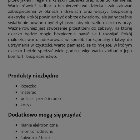
Warto również zadbać o bezpieczeństwo dziecka i zainstalować
zabezpieczenia w oknach i drzwiach oraz włączyć bezpieczną
elektrykę. Pokój powinien być dobrze oświetlony, ale jednocześnie
światło nie powinno być zbyt jasne, aby nie raziło dziecka w oczy.
Ważne również jest stworzenie przestrzeni do zabawy, na której
dziecko będzie mogło bezpiecznie bawić się i rozwijać. Pokój
maluszka warto udekorować w sposób funkcjonalny i łatwy do
utrzymania w czystości. Warto pamiętać, że to miejsce, w którym
dziecko będzie spędzać wiele godzin, więc warto zadbać o jego
komfort i bezpieczeństwo.
Produkty niezbędne
łóżeczko
materac
pościel i prześcieradło
kocyk
Dodatkowo mogą się przydać
niania elektroniczna
monitor oddechu
śpiworek / becik