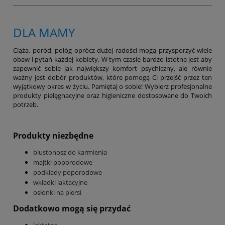
DLA MAMY
Ciąża, poród, połóg oprócz dużej radości mogą przysporzyć wiele
obaw i pytań każdej kobiety. W tym czasie bardzo istotne jest aby
zapewnić sobie jak największy komfort psychiczny, ale równie
ważny jest dobór produktów, które pomogą Ci przejść przez ten
wyjątkowy okres w życiu. Pamiętaj o sobie! Wybierz profesjonalne
produkty pielęgnacyjne oraz higieniczne dostosowane do Twoich
potrzeb.
Produkty niezbędne
biustonosz do karmienia
majtki poporodowe
podkłady poporodowe
wkładki laktacyjne
osłonki na piersi
Dodatkowo mogą się przydać
laktator