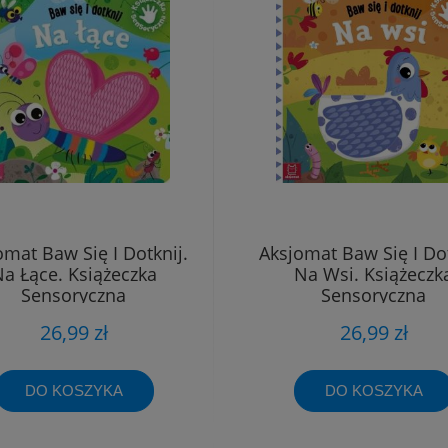
omat Baw Się I Dotknij.
Aksjomat Baw Się I Dot
a Łące. Książeczka
Na Wsi. Książeczk
Sensoryczna
Sensoryczna
26,99 zł
26,99 zł
DO KOSZYKA
DO KOSZYKA