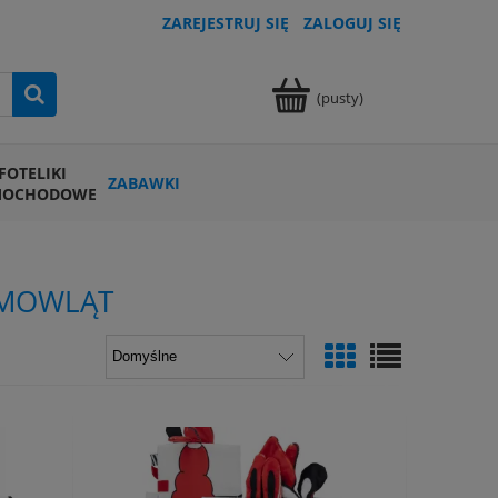
ZAREJESTRUJ SIĘ
ZALOGUJ SIĘ
(pusty)
FOTELIKI
ZABAWKI
MOCHODOWE
EMOWLĄT