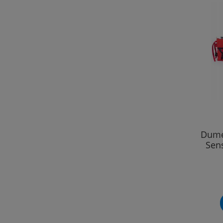
Dume
Sen