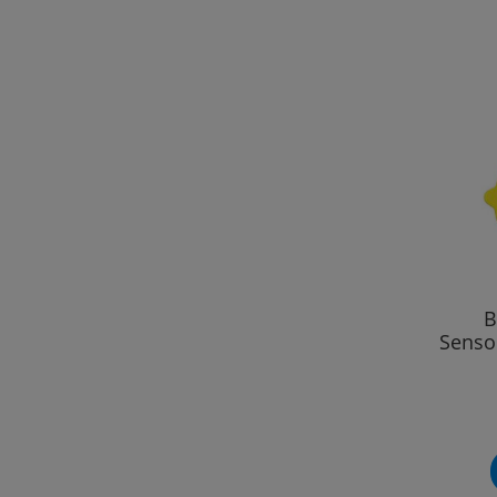
B
Senso