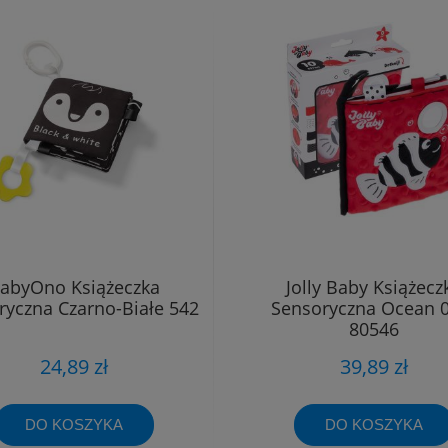
abyOno Książeczka
Jolly Baby Książecz
ryczna Czarno-Białe 542
Sensoryczna Ocean 
80546
24,89 zł
39,89 zł
DO KOSZYKA
DO KOSZYKA