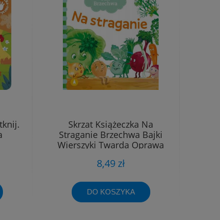
knij.
Skrzat Książeczka Na
a
Straganie Brzechwa Bajki
Wierszyki Twarda Oprawa
8,49 zł
DO KOSZYKA