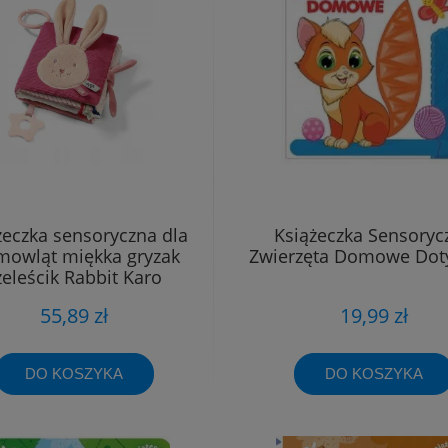
żeczka sensoryczna dla
Książeczka Sensoryc
mowląt miękka gryzak
Zwierzęta Domowe Do
zeleścik Rabbit Karo
55,89 zł
19,99 zł
DO KOSZYKA
DO KOSZYKA