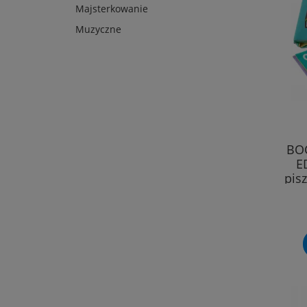
Majsterkowanie
Muzyczne
BO
E
pis