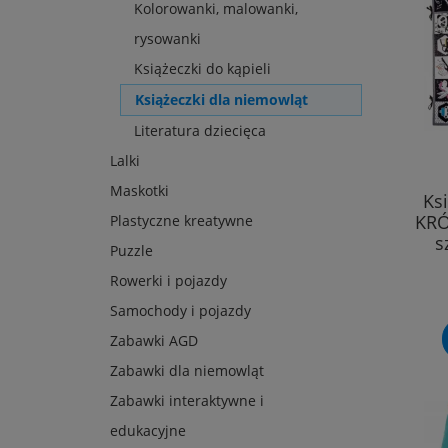
Kolorowanki, malowanki,
rysowanki
Książeczki do kąpieli
Książeczki dla niemowląt
Literatura dziecięca
Lalki
Maskotki
Ks
KRÓ
Plastyczne kreatywne
s
Puzzle
Rowerki i pojazdy
Samochody i pojazdy
Zabawki AGD
Zabawki dla niemowląt
Zabawki interaktywne i
edukacyjne