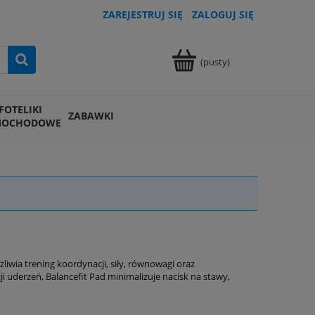
ZAREJESTRUJ SIĘ
ZALOGUJ SIĘ
(pusty)
FOTELIKI
ZABAWKI
MOCHODOWE
ożliwia trening koordynacji, siły, równowagi oraz
ji uderzeń, Balancefit Pad minimalizuje nacisk na stawy,