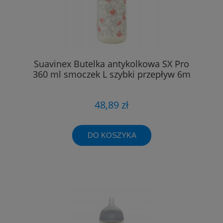
Suavinex Butelka antykolkowa SX Pro
360 ml smoczek L szybki przepływ 6m
48,89 zł
DO KOSZYKA