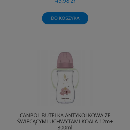
45,98 zł
DO KOSZYKA
CANPOL BUTELKA ANTYKOLKOWA ZE
ŚWIECĄCYMI UCHWYTAMI KOALA 12m+
300ml