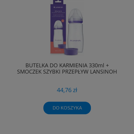
BUTELKA DO KARMIENIA 330ml +
SMOCZEK SZYBKI PRZEPŁYW LANSINOH
44,76 zł
DO KOSZYKA