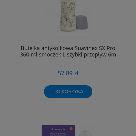
Butelka antykolkowa Suavinex SX Pro
360 ml smoczek L szybki przepływ 6m
57,89 zł
DO KOSZYKA