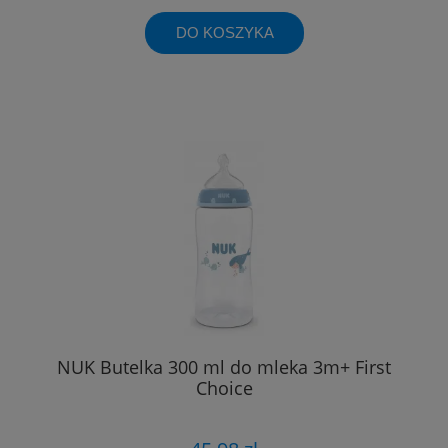
DO KOSZYKA
NUK Butelka 300 ml do mleka 3m+ First
Choice