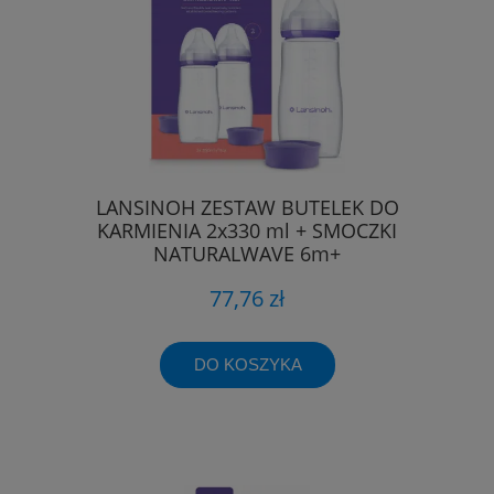
LANSINOH ZESTAW BUTELEK DO
KARMIENIA 2x330 ml + SMOCZKI
NATURALWAVE 6m+
77,76 zł
DO KOSZYKA