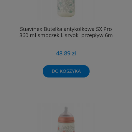
Suavinex Butelka antykolkowa SX Pro
360 ml smoczek L szybki przepływ 6m
48,89 zł
DO KOSZYKA