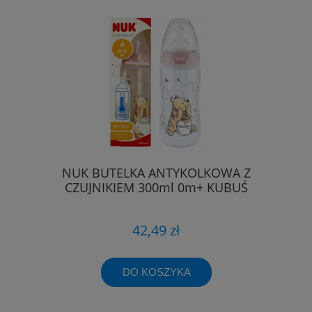
NUK BUTELKA ANTYKOLKOWA Z
CZUJNIKIEM 300ml 0m+ KUBUŚ
42,49 zł
DO KOSZYKA