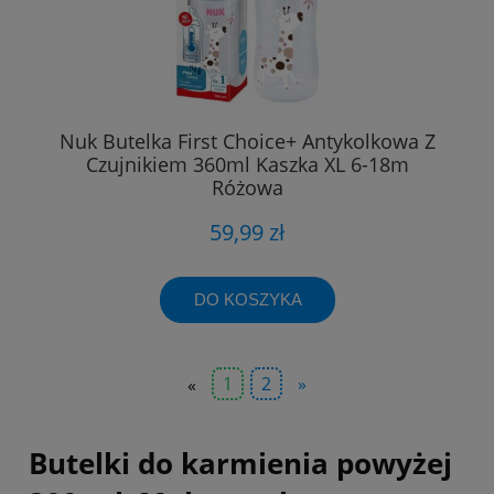
Nuk Butelka First Choice+ Antykolkowa Z
Czujnikiem 360ml Kaszka XL 6-18m
Różowa
59,99 zł
DO KOSZYKA
«
1
2
»
Butelki do karmienia powyżej