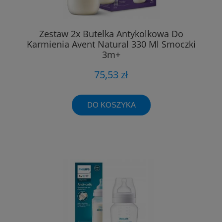
Zestaw 2x Butelka Antykolkowa Do
Karmienia Avent Natural 330 Ml Smoczki
3m+
75,53 zł
DO KOSZYKA