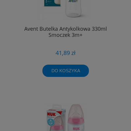
Avent Butelka Antykolkowa 330ml
Smoczek 3m+
41,89 zł
DO KOSZYKA