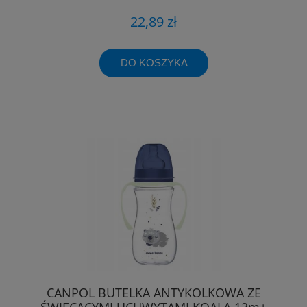
22,89 zł
DO KOSZYKA
CANPOL BUTELKA ANTYKOLKOWA ZE
ŚWIECĄCYMI UCHWYTAMI KOALA 12m+