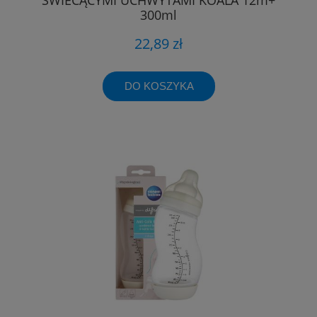
300ml
22,89 zł
DO KOSZYKA