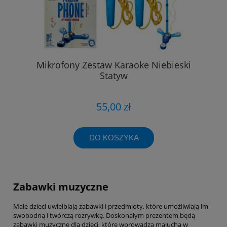
Mikrofony Zestaw Karaoke Niebieski
Statyw
55,00 zł
DO KOSZYKA
Zabawki muzyczne
Małe dzieci uwielbiają zabawki i przedmioty, które umożliwiają im
swobodną i twórczą rozrywkę. Doskonałym prezentem będą
zabawki muzyczne dla dzieci, które wprowadzą malucha w