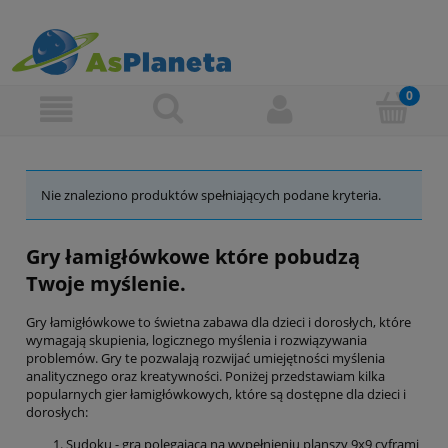
Nie znaleziono produktów spełniających podane kryteria.
Gry łamigłówkowe które pobudzą
Twoje myślenie.
Gry łamigłówkowe to świetna zabawa dla dzieci i dorosłych, które
wymagają skupienia, logicznego myślenia i rozwiązywania
problemów. Gry te pozwalają rozwijać umiejętności myślenia
analitycznego oraz kreatywności. Poniżej przedstawiam kilka
popularnych gier łamigłówkowych, które są dostępne dla dzieci i
dorosłych:
Sudoku - gra polegająca na wypełnieniu planszy 9x9 cyframi