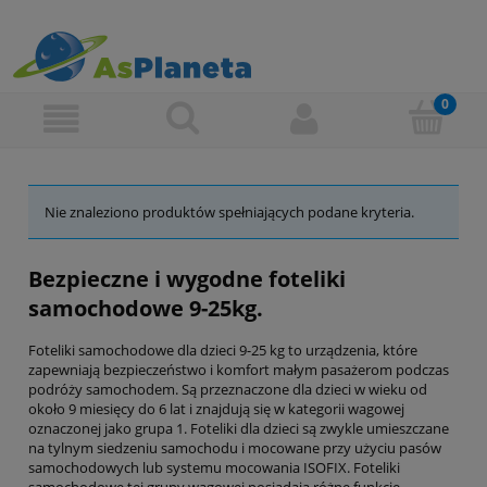
Nie znaleziono produktów spełniających podane kryteria.
Bezpieczne i wygodne foteliki
samochodowe 9-25kg.
Foteliki samochodowe dla dzieci 9-25 kg to urządzenia, które
zapewniają bezpieczeństwo i komfort małym pasażerom podczas
podróży samochodem. Są przeznaczone dla dzieci w wieku od
około 9 miesięcy do 6 lat i znajdują się w kategorii wagowej
oznaczonej jako grupa 1. Foteliki dla dzieci są zwykle umieszczane
na tylnym siedzeniu samochodu i mocowane przy użyciu pasów
samochodowych lub systemu mocowania ISOFIX. Foteliki
samochodowe tej grupy wagowej posiadają różne funkcje