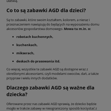
ułatwią.
Co to są zabawki AGD dla dzieci?
Są to zabawki, które swoim kształtem, kolorem, a nieraz i
przeznaczeniem nawiązują do będących na wyposażeniu domu
akcesoriów gospodarstwa domowego.
Mowa tu m.in. o:
robotach kuchennych,
kuchenkach,
mikserach,
deskach do prasowania itd.
Co więcej, wszystkie te zabawki AGD są dostępne wraz z
określonymi akcesoriami, czyli modelami owoców, dań, a także
przypraw i wielu innych dodatków.
Dlaczego zabawki AGD są ważne dla
dziecka?
Oferowane przez nas zabawki AGD sprawią, że dziecko będzie
mogło w trakcie zabawy w nieograniczony sposób korzystać z