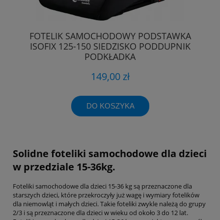
FOTELIK SAMOCHODOWY PODSTAWKA
ISOFIX 125-150 SIEDZISKO PODDUPNIK
PODKŁADKA
149,00 zł
DO KOSZYKA
Solidne foteliki samochodowe dla dzieci
w przedziale 15-36kg.
Foteliki samochodowe dla dzieci 15-36 kg są przeznaczone dla
starszych dzieci, które przekroczyły już wagę i wymiary fotelików
dla niemowląt i małych dzieci. Takie foteliki zwykle należą do grupy
2/3 i są przeznaczone dla dzieci w wieku od około 3 do 12 lat.