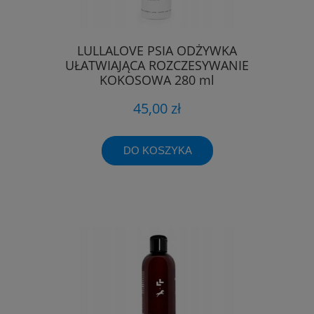
LULLALOVE PSIA ODŻYWKA
UŁATWIAJĄCA ROZCZESYWANIE
KOKOSOWA 280 ml
45,00 zł
DO KOSZYKA