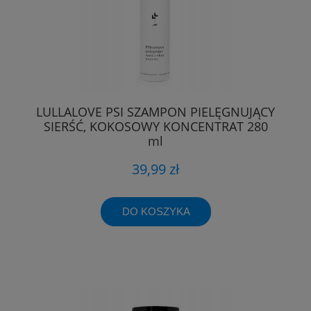
LULLALOVE PSI SZAMPON PIELĘGNUJĄCY
SIERŚĆ, KOKOSOWY KONCENTRAT 280
ml
39,99 zł
DO KOSZYKA