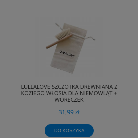
LULLALOVE SZCZOTKA DREWNIANA Z
KOZIEGO WŁOSIA DLA NIEMOWLĄT +
WORECZEK
31,99 zł
DO KOSZYKA