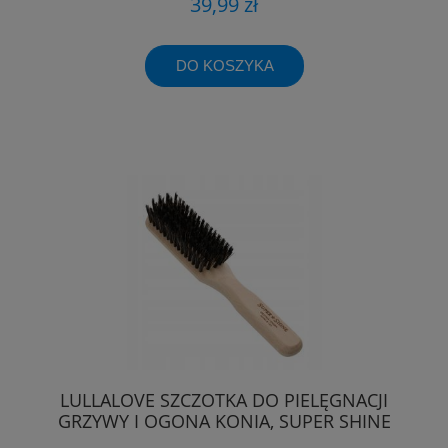
39,99 zł
DO KOSZYKA
LULLALOVE SZCZOTKA DO PIELĘGNACJI
GRZYWY I OGONA KONIA, SUPER SHINE