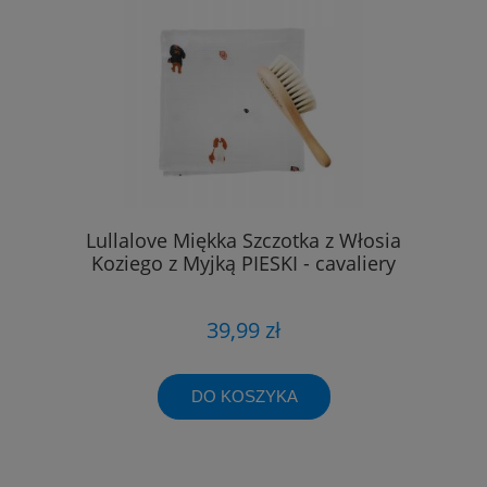
Lullalove Miękka Szczotka z Włosia
Koziego z Myjką PIESKI - cavaliery
39,99 zł
DO KOSZYKA