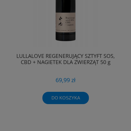
LULLALOVE REGENERUJĄCY SZTYFT SOS,
CBD + NAGIETEK DLA ZWIERZĄT 50 g
69,99 zł
DO KOSZYKA