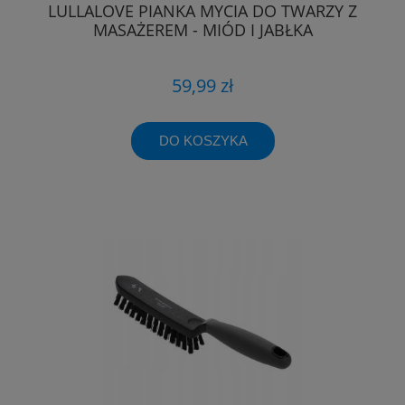
LULLALOVE PIANKA MYCIA DO TWARZY Z
MASAŻEREM - MIÓD I JABŁKA
59,99 zł
DO KOSZYKA