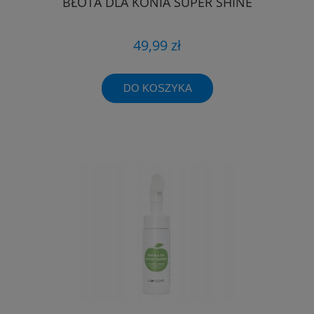
BŁOTA DLA KONIA SUPER SHINE
49,99 zł
DO KOSZYKA