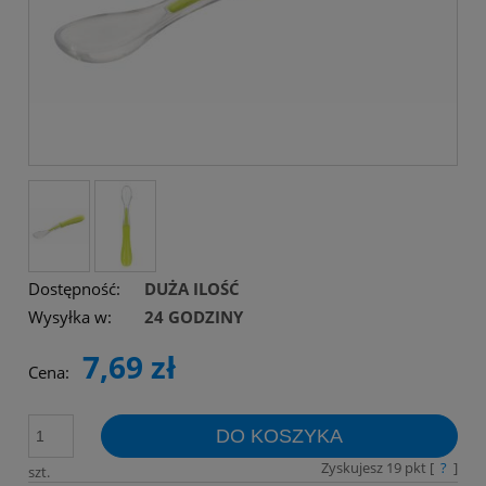
Dostępność:
DUŻA ILOŚĆ
Wysyłka w:
24 GODZINY
7,69 zł
Cena:
DO KOSZYKA
Zyskujesz
19
pkt [
?
]
szt.