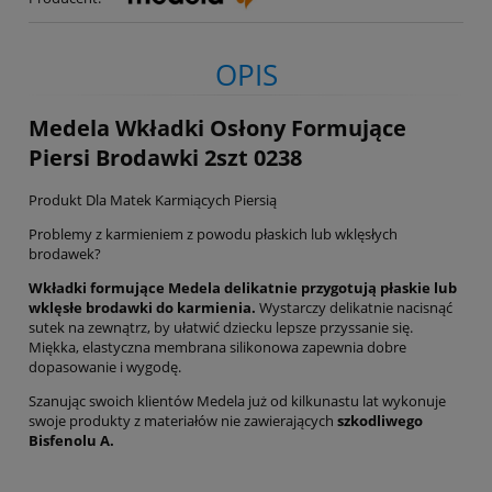
OPIS
Medela Wkładki Osłony Formujące
Piersi Brodawki 2szt 0238
Produkt Dla Matek Karmiących Piersią
Problemy z karmieniem z powodu płaskich lub wklęsłych
brodawek?
Wkładki formujące Medela delikatnie przygotują płaskie lub
wklęsłe brodawki do karmienia.
Wystarczy delikatnie nacisnąć
sutek na zewnątrz, by ułatwić dziecku lepsze przyssanie się.
Miękka, elastyczna membrana silikonowa zapewnia dobre
dopasowanie i wygodę.
Szanując swoich klientów Medela już od kilkunastu lat wykonuje
swoje produkty z materiałów nie zawierających
szkodliwego
Bisfenolu A.