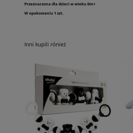
Przeznaczona dla dzieci w wieku 0m+
W opakowaniu 1 szt.
Inni kupili rónież