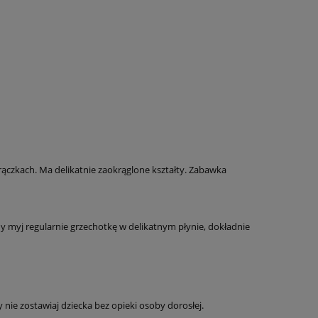
 rączkach. Ma delikatnie zaokrąglone kształty. Zabawka
ny myj regularnie grzechotkę w delikatnym płynie, dokładnie
nie zostawiaj dziecka bez opieki osoby dorosłej.