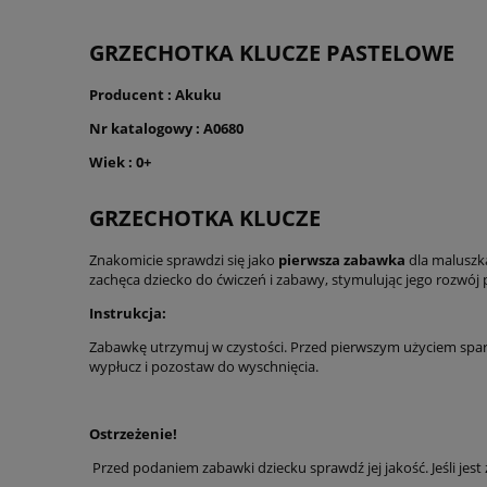
GRZECHOTKA KLUCZE PASTELOWE
Producent : Akuku
Nr katalogowy : A0680
Wiek : 0+
GRZECHOTKA KLUCZE
Znakomicie sprawdzi się jako
pierwsza zabawka
dla maluszka
zachęca dziecko do ćwiczeń i zabawy, stymulując jego rozwó
Instrukcja:
Zabawkę utrzymuj w czystości. Przed pierwszym użyciem sparz 
wypłucz i pozostaw do wyschnięcia.
Ostrzeżenie!
Przed podaniem zabawki dziecku sprawdź jej jakość. Jeśli jes