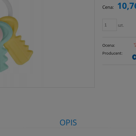
10,7
Cena:
szt.
Ocena:
Producent:
OPIS