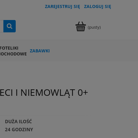
ZAREJESTRUJ SIĘ
ZALOGUJ SIĘ
(pusty)
FOTELIKI
ZABAWKI
MOCHODOWE
ECI I NIEMOWLĄT 0+
DUŻA ILOŚĆ
24 GODZINY