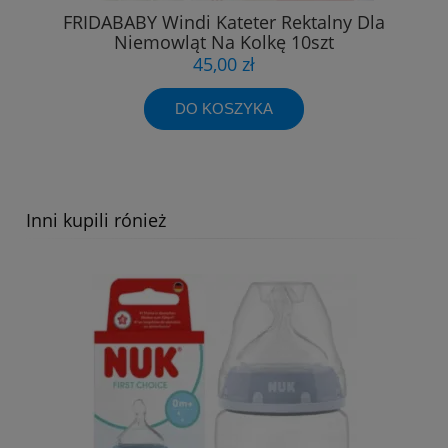
FRIDABABY Windi Kateter Rektalny Dla
Niemowląt Na Kolkę 10szt
45,00 zł
DO KOSZYKA
Inni kupili rónież