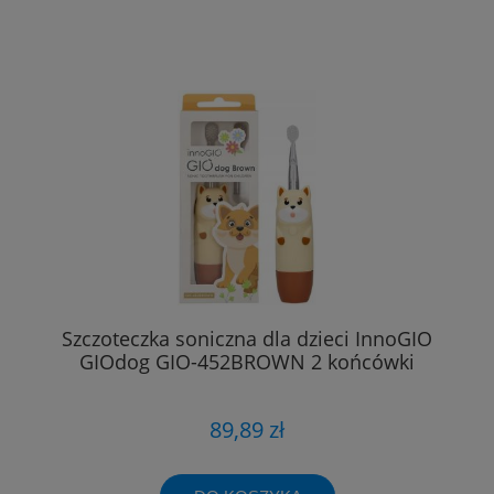
Szczoteczka soniczna dla dzieci InnoGIO
GIOdog GIO-452BROWN 2 końcówki
89,89 zł