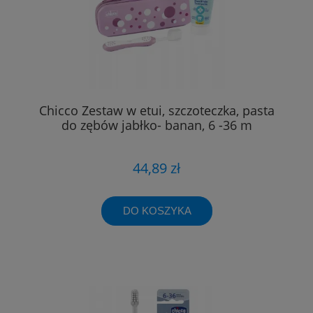
Chicco Zestaw w etui, szczoteczka, pasta
do zębów jabłko- banan, 6 -36 m
44,89 zł
DO KOSZYKA