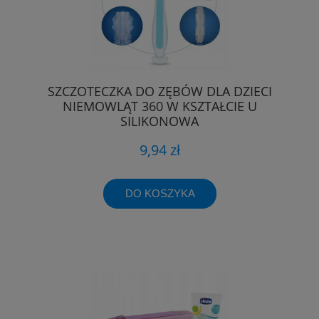
SZCZOTECZKA DO ZĘBÓW DLA DZIECI
NIEMOWLĄT 360 W KSZTAŁCIE U
SILIKONOWA
9,94 zł
DO KOSZYKA