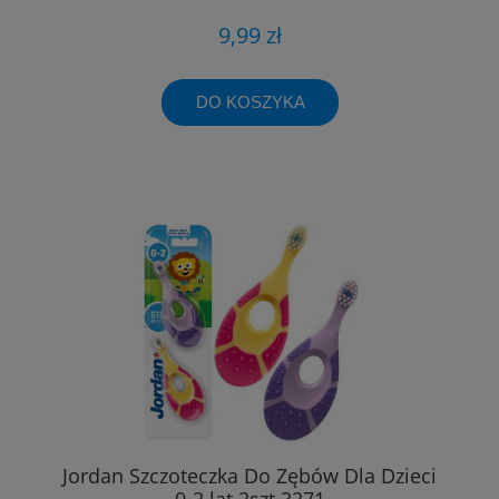
9,99 zł
DO KOSZYKA
Jordan Szczoteczka Do Zębów Dla Dzieci
0-2 lat 2szt 3271