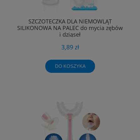
SZCZOTECZKA DLA NIEMOWLĄT
SILIKONOWA NA PALEC do mycia zębów
i dziąseł
3,89 zł
DO KOSZYKA