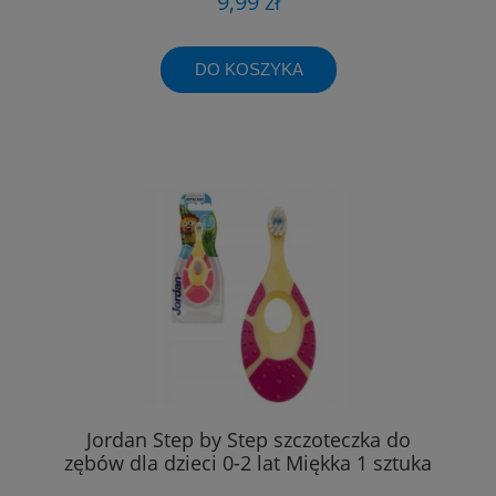
9,99 zł
DO KOSZYKA
Jordan Step by Step szczoteczka do
zębów dla dzieci 0-2 lat Miękka 1 sztuka