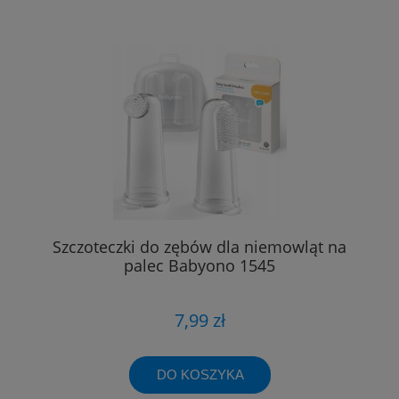
Szczoteczki do zębów dla niemowląt na
palec Babyono 1545
7,99 zł
DO KOSZYKA