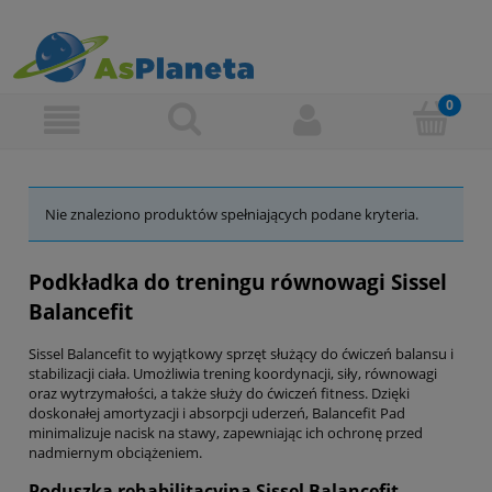
Nie znaleziono produktów spełniających podane kryteria.
Podkładka do treningu równowagi Sissel
Balancefit
Sissel Balancefit to wyjątkowy sprzęt służący do ćwiczeń balansu i
stabilizacji ciała. Umożliwia trening koordynacji, siły, równowagi
oraz wytrzymałości, a także służy do ćwiczeń fitness. Dzięki
doskonałej amortyzacji i absorpcji uderzeń, Balancefit Pad
minimalizuje nacisk na stawy, zapewniając ich ochronę przed
nadmiernym obciążeniem.
Poduszka rehabilitacyjna Sissel Balancefit